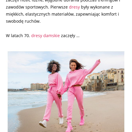
zawodów sportowych. Pierwsze
dresy
były wykonane z
miękkich, elastycznych materiałów, zapewniając komfort i
swobodę ruchów.
W latach 70.
dresy damskie
zaczęły …