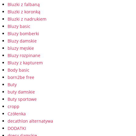
Bluzki z falbaną
Bluzki z koronką
Bluzki z nadrukiem
Bluzy basic
Bluzy bomberki
Bluzy damskie
bluzy męskie
Bluzy rozpinane
Bluzy z kapturem
Body basic
born2be free
Buty
buty damskie
Buty sportowe
cropp
Czółenka
decathlon alternatywa
DODATKI
dresy damskie