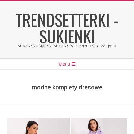
Skip
TRENDSETTERKI -
to
content
SUKIENKI
SUKIENKA DAMSKA - SUKIENKI W RÓŻNYCH STYLIZACJACH
Secondary
Menu
Navigation
Menu
modne komplety dresowe