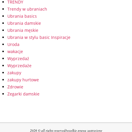
TRENDY
Trendy w ubraniach
Ubrania basics
Ubrania damskie
Ubrania męskie
Ubrania w stylu basic Inspiracje
Uroda
wakacje
Wyprzedaż
Wyprzedaże
zakupy
zakupy hurtowe
Zdrowie
Zegarki damskie
2026 © all rights reserved/wszelkie prawa zastrzeżone