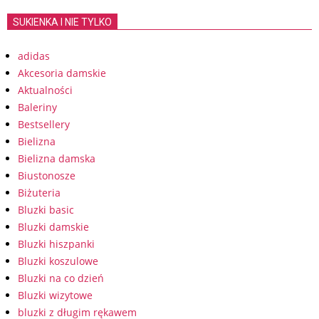
SUKIENKA I NIE TYLKO
adidas
Akcesoria damskie
Aktualności
Baleriny
Bestsellery
Bielizna
Bielizna damska
Biustonosze
Biżuteria
Bluzki basic
Bluzki damskie
Bluzki hiszpanki
Bluzki koszulowe
Bluzki na co dzień
Bluzki wizytowe
bluzki z długim rękawem