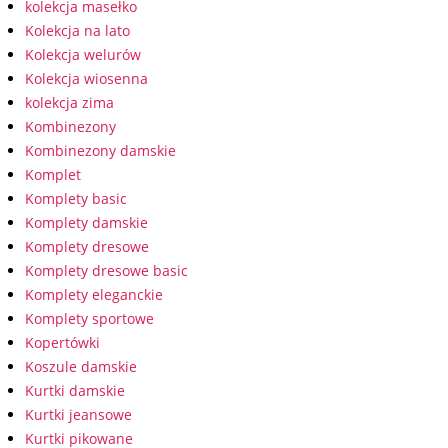
kolekcja masełko
Kolekcja na lato
Kolekcja welurów
Kolekcja wiosenna
kolekcja zima
Kombinezony
Kombinezony damskie
Komplet
Komplety basic
Komplety damskie
Komplety dresowe
Komplety dresowe basic
Komplety eleganckie
Komplety sportowe
Kopertówki
Koszule damskie
Kurtki damskie
Kurtki jeansowe
Kurtki pikowane