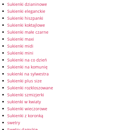
Sukienki dzianinowe
Sukienki eleganckie
Sukienki hiszpanki
Sukienki koktajlowe
Sukienki małe czarne
Sukienki maxi
Sukienki midi
Sukienki mini
Sukienki na co dzień
Sukienki na komunię
sukienki na sylwestra
Sukienki plus size
Sukienki rozkloszowane
Sukienki szmizjerki
sukienki w kwiaty
Sukienki wieczorowe
Sukienki z koronką
swetry
Swetry damskie