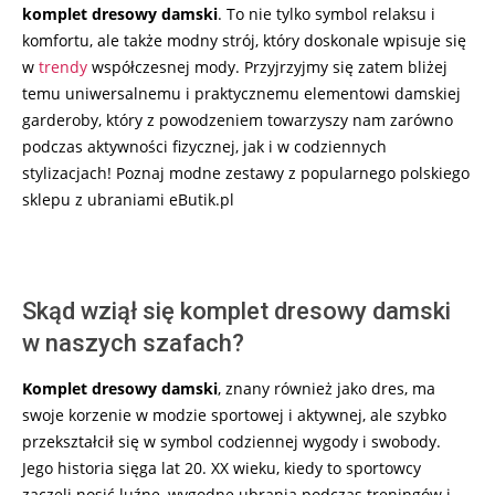
komplet dresowy damski
. To nie tylko symbol relaksu i
komfortu, ale także modny strój, który doskonale wpisuje się
w
trendy
współczesnej mody. Przyjrzyjmy się zatem bliżej
temu uniwersalnemu i praktycznemu elementowi damskiej
garderoby, który z powodzeniem towarzyszy nam zarówno
podczas aktywności fizycznej, jak i w codziennych
stylizacjach! Poznaj modne zestawy z popularnego polskiego
sklepu z ubraniami eButik.pl
Skąd wziął się komplet dresowy damski
w naszych szafach?
Komplet dresowy damski
, znany również jako dres, ma
swoje korzenie w modzie sportowej i aktywnej, ale szybko
przekształcił się w symbol codziennej wygody i swobody.
Jego historia sięga lat 20. XX wieku, kiedy to sportowcy
zaczęli nosić luźne, wygodne ubrania podczas treningów i