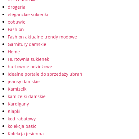
drogeria
eleganckie sukienki
eobuwie
Fashion
Fashion aktualne trendy modowe
Garnitury damskie
Home
Hurtownia sukienek
hurtownie odzieżowe
idealne portale do sprzedaży ubrań
jeansy damskie
Kamizelki
kamizelki damskie
Kardigany
Klapki
kod rabatowy
kolekcja basic
Kolekcja jesienna