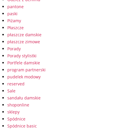
pantone
paski
Piżamy
Płaszcze
płaszcze damskie
płaszcze zimowe
Porady
Porady stylistki
Portfele damskie
program partnerski
pudelek modowy
reserved
Sale
sandału damskie
shoponline
sklepy
Spódnice
Spódnice basic