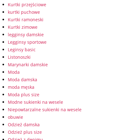
Kurtki przejściowe
kurtki puchowe
Kurtki ramoneski
Kurtki zimowe
legginsy damskie
Legginsy sportowe
Leginsy basic
Listonoszki
Marynarki damskie
Moda
Moda damska
moda męska
Moda plus size
Modne sukienki na wesele
Niepowtarzalne sukienki na wesele
obuwie
Odzież damska
Odzież plus size
Odzież z denimu