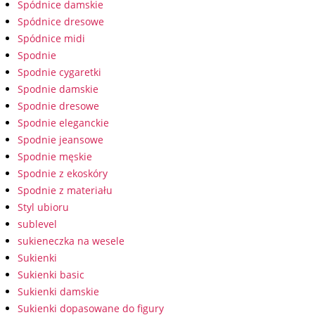
Spódnice damskie
Spódnice dresowe
Spódnice midi
Spodnie
Spodnie cygaretki
Spodnie damskie
Spodnie dresowe
Spodnie eleganckie
Spodnie jeansowe
Spodnie męskie
Spodnie z ekoskóry
Spodnie z materiału
Styl ubioru
sublevel
sukieneczka na wesele
Sukienki
Sukienki basic
Sukienki damskie
Sukienki dopasowane do figury