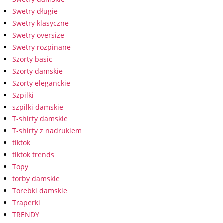
Swetry długie
Swetry klasyczne
Swetry oversize
Swetry rozpinane
Szorty basic
Szorty damskie
Szorty eleganckie
Szpilki
szpilki damskie
T-shirty damskie
T-shirty z nadrukiem
tiktok
tiktok trends
Topy
torby damskie
Torebki damskie
Traperki
TRENDY