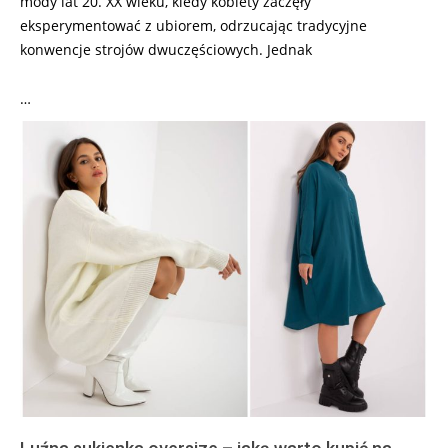
mody lat 20. XX wieku, kiedy kobiety zaczęły
eksperymentować z ubiorem, odrzucając tradycyjne
konwencje strojów dwuczęściowych. Jednak
…