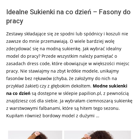
Idealne Sukienki na co dzień – Fasony do
pracy
Zestawy składające się ze spodni lub spódnicy i koszuli nie
zawsze do mnie przemawiają. O wiele bardziej wolę
zdecydować się na modną sukienkę. Jak wybrać idealny
model do pracy? Przede wszystkim należy pamiętać o
zasadach dress code, które obowiązuje w większości miejsc
pracy. Nie stawiajmy na zbyt krótkie modele, unikajmy
fasonów bez rękawów (chyba, że założymy do nich na
przykład żakiet) czy z głębokim dekoltem.
Modne sukienki
na co dzień
są dostępne w sklepie papilion.pl, z pewnością
znajdziesz coś dla siebie. Ja wybrałam ciemnoszarą sukienkę
z warstwowymi falbanami, które są hitem tego sezonu.
Kupiłam również bordowy model z dużymi …