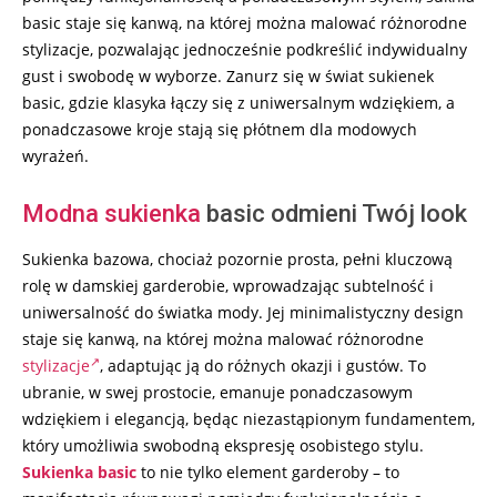
basic staje się kanwą, na której można malować różnorodne
stylizacje, pozwalając jednocześnie podkreślić indywidualny
gust i swobodę w wyborze. Zanurz się w świat sukienek
basic, gdzie klasyka łączy się z uniwersalnym wdziękiem, a
ponadczasowe kroje stają się płótnem dla modowych
wyrażeń.
Modna sukienka
basic odmieni Twój look
Sukienka bazowa, chociaż pozornie prosta, pełni kluczową
rolę w damskiej garderobie, wprowadzając subtelność i
uniwersalność do światka mody. Jej minimalistyczny design
staje się kanwą, na której można malować różnorodne
stylizacje
, adaptując ją do różnych okazji i gustów. To
ubranie, w swej prostocie, emanuje ponadczasowym
wdziękiem i elegancją, będąc niezastąpionym fundamentem,
który umożliwia swobodną ekspresję osobistego stylu.
Sukienka basic
to nie tylko element garderoby – to