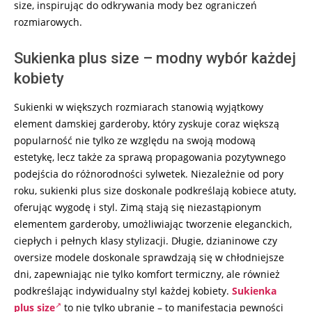
size, inspirując do odkrywania mody bez ograniczeń
rozmiarowych.
Sukienka plus size – modny wybór każdej
kobiety
Sukienki w większych rozmiarach stanowią wyjątkowy
element damskiej garderoby, który zyskuje coraz większą
popularność nie tylko ze względu na swoją modową
estetykę, lecz także za sprawą propagowania pozytywnego
podejścia do różnorodności sylwetek. Niezależnie od pory
roku, sukienki plus size doskonale podkreślają kobiece atuty,
oferując wygodę i styl. Zimą stają się niezastąpionym
elementem garderoby, umożliwiając tworzenie eleganckich,
ciepłych i pełnych klasy stylizacji. Długie, dzianinowe czy
oversize modele doskonale sprawdzają się w chłodniejsze
dni, zapewniając nie tylko komfort termiczny, ale również
podkreślając indywidualny styl każdej kobiety.
Sukienka
plus size
to nie tylko ubranie – to manifestacja pewności