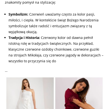
znakomity pomysł na stylizację:
Symbolizm:
Czerwień uważamy często za kolor pasji,
miłości, i ciepła. W kontekście świąt Bożego Narodzenia
symbolizuje także radość i entuzjazm związany z tą
wyjątkową okazją.
Tradycja i Historia:
Czerwony kolor od dawna pełnił
istotną rolę w tradycjach świątecznych. Na przykład,
klasyczne czerwone ozdoby choinkowe, czerwone guziki
na strojach Mikołaja, czy czerwone jagody w dekoracjach –
wszystko to przyczynia się do
…