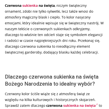
12-
Czerwona
sukienka
na święta
, niczym świąteczny
04
ornament, zdobi nie tylko sylwetki, lecz także wnosi do
atmosfery magiczny blask i ciepło. To kolor nasycony
emocjami, który idealnie wpisuje się w świąteczny nastrój. W
naszym tekście o czerwonych sukienkach odkryjemy,
dlaczego to właśnie ten odcień staje się symbolem elegancji
i radości w czasie najpiękniejszych dni roku. Przekonaj się,
dlaczego czerwona sukienka to nieodłączny element
świątecznej garderoby, dodający blasku każdej celebracji.
Dlaczego czerwona sukienka na święta
Bożego Narodzenia to idealny wybór?
Czerwony kolor ściśle wiąże się z atmosferą świąt ze
względu na kilka kulturowych i historycznych skojarzeń.
Sprawdź zatem dlaczego
czerwona
sukienka na święta
to