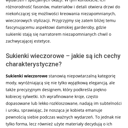
różnorodność fasonów, materiałów i detali otwiera drzwi do
niekończącej się możliwości kreowania niezapomnianych,
wieczorowych stylizacji. Przyjrzyjmy się zatem bliżej temu
fascynującemu aspektowi damskiej garderoby, gdzie
sukienki stają się narratorem niezapomnianych chwil o
zachwycającej estetyce.
Sukienki wieczorowe – jakie są ich cechy
charakterystyczne?
Sukienki wieczorowe
stanowią niepowtarzalną kategorię
mody, wyróżniającą się nie tylko wyjątkową elegancją, ale
także precyzyjnym designem, który podkreśla piękno
kobiecej sylwetki. Ich wyrafinowane kroje, często
dopasowane lub lekko rozkloszowane, nadają im subtelności
i uroku, sprawiając, że nosząca je kobieta emanuje
pewnością siebie podczas ważnych wydarzeń. To jednak nie
tylko forma, lecz również użyte materiały decydują o ich