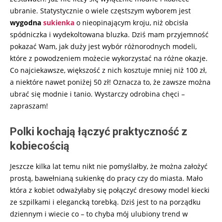
ubranie. Statystycznie o wiele częstszym wyborem jest
wygodna
sukienka
o nieopinającym kroju, niż obcisła
spódniczka i wydekoltowana bluzka. Dziś mam przyjemność
pokazać Wam, jak duży jest wybór różnorodnych modeli,
które z powodzeniem możecie wykorzystać na różne okazje.
Co najciekawsze, większość z nich kosztuje mniej niż 100 zł,
a niektóre nawet poniżej 50 zł! Oznacza to, że zawsze można
ubrać się modnie i tanio. Wystarczy odrobina chęci –
zapraszam!
Polki kochają łączyć praktyczność z
kobiecością
Jeszcze kilka lat temu nikt nie pomyślałby, że można założyć
prostą, bawełnianą sukienkę do pracy czy do miasta. Mało
która z kobiet odważyłaby się połączyć dresowy model kiecki
ze szpilkami i elegancką torebką. Dziś jest to na porządku
dziennym i wiecie co – to chyba mój ulubiony trend w