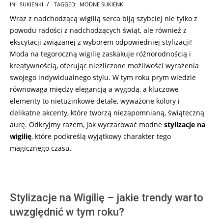
2023-
IN:
SUKIENKI
TAGGED:
MODNE SUKIENKI
11-
Wraz z nadchodzącą wigilią serca biją szybciej nie tylko z
28
powodu radości z nadchodzących świąt, ale również z
ekscytacji związanej z wyborem odpowiedniej stylizacji!
Moda na tegoroczną wigilię zaskakuje różnorodnością i
kreatywnością, oferując niezliczone możliwości wyrażenia
swojego indywidualnego stylu. W tym roku prym wiedzie
równowaga między elegancją a wygodą, a kluczowe
elementy to nietuzinkowe detale, wyważone kolory i
delikatne akcenty, które tworzą niezapomnianą, świąteczną
aurę. Odkryjmy razem, jak wyczarować modne
stylizacje na
wigilię
, które podkreślą wyjątkowy charakter tego
magicznego czasu.
Stylizacje na Wigilię – jakie trendy warto
uwzględnić w tym roku?