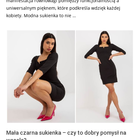
manifestacja równowagi pomiędzy funkcjonalnością a
uniwersalnym pięknem, które podkreśla wdzięk każdej
kobiety. Modna sukienka to nie …
Mała czarna sukienka – czy to dobry pomysł na