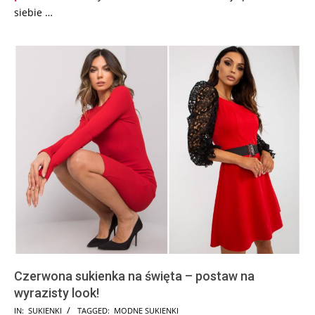
siebie …
Czerwona sukienka na święta – postaw na
wyrazisty look!
2023-
IN:
SUKIENKI
TAGGED:
MODNE SUKIENKI