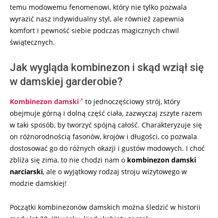
temu modowemu fenomenowi, który nie tylko pozwala
wyrazić nasz indywidualny styl, ale również zapewnia
komfort i pewność siebie podczas magicznych chwil
świątecznych.
Jak wygląda kombinezon i skąd wziął się
w damskiej garderobie?
Kombinezon damski
to jednoczęściowy strój, który
obejmuje górną i dolną część ciała, zazwyczaj zszyte razem
w taki sposób, by tworzyć spójną całość. Charakteryzuje się
on różnorodnością fasonów, krojów i długości, co pozwala
dostosować go do różnych okazji i gustów modowych. I choć
zbliża się zima, to nie chodzi nam o
kombinezon damski
narciarski
, ale o wyjątkowy rodzaj stroju wizytowego w
modzie damskiej!
Początki kombinezonów damskich można śledzić w historii