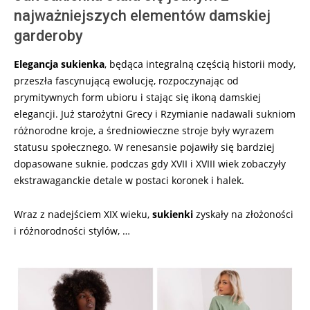
najważniejszych elementów damskiej
garderoby
Elegancja sukienka
, będąca integralną częścią historii mody,
przeszła fascynującą ewolucję, rozpoczynając od
prymitywnych form ubioru i stając się ikoną damskiej
elegancji. Już starożytni Grecy i Rzymianie nadawali sukniom
różnorodne kroje, a średniowieczne stroje były wyrazem
statusu społecznego. W renesansie pojawiły się bardziej
dopasowane suknie, podczas gdy XVII i XVIII wiek zobaczyły
ekstrawaganckie detale w postaci koronek i halek.
Wraz z nadejściem XIX wieku,
sukienki
zyskały na złożoności
i różnorodności stylów, …