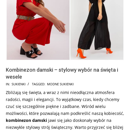
Kombinezon damski – stylowy wybór na święta i
wesele
2023-
IN:
SUKIENKI
TAGGED:
MODNE SUKIENKI
11-
Zbliżają się święta, a wraz z nimi nieodłączna atmosfera
24
radości, magii i elegancji. To wyjątkowy czas, kiedy chcemy
czuć się szczególnie piękne i zadbane. Wśród wielu
możliwości, które pozwalają nam podkreślić naszą kobiecość,
kombinezon damski
jawi się jako doskonały wybór na
niezwykle stylowy strój świąteczny. Warto przyjrzeć się bliżej