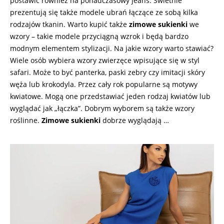
postawić również na ponadczasowy jeans. Świetnie
prezentują się także modele ubrań łączące ze sobą kilka
rodzajów tkanin. Warto kupić także
zimowe sukienki
we
wzory – takie modele przyciągną wzrok i będą bardzo
modnym elementem stylizacji. Na jakie wzory warto stawiać?
Wiele osób wybiera wzory zwierzęce wpisujące się w styl
safari. Może to być panterka, paski zebry czy imitacji skóry
węża lub krokodyla. Przez cały rok popularne są motywy
kwiatowe. Mogą one przedstawiać jeden rodzaj kwiatów lub
wyglądać jak „łączka”. Dobrym wyborem są także wzory
roślinne.
Zimowe sukienki
dobrze wyglądają …