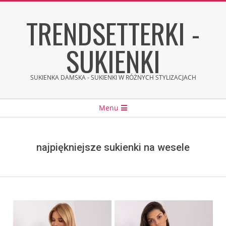
Skip
TRENDSETTERKI -
to
content
SUKIENKI
SUKIENKA DAMSKA - SUKIENKI W RÓŻNYCH STYLIZACJACH
Secondary
Menu
Navigation
Menu
najpiękniejsze sukienki na wesele