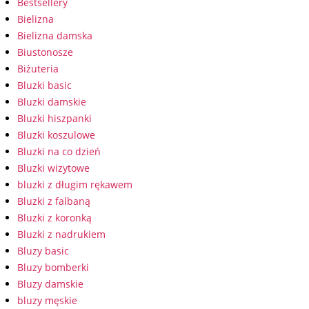
Bestsellery
Bielizna
Bielizna damska
Biustonosze
Biżuteria
Bluzki basic
Bluzki damskie
Bluzki hiszpanki
Bluzki koszulowe
Bluzki na co dzień
Bluzki wizytowe
bluzki z długim rękawem
Bluzki z falbaną
Bluzki z koronką
Bluzki z nadrukiem
Bluzy basic
Bluzy bomberki
Bluzy damskie
bluzy męskie