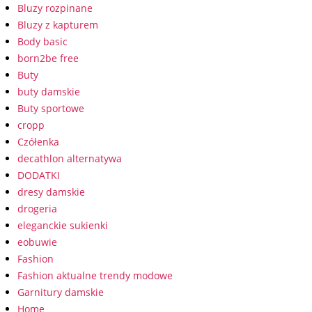
Bluzy rozpinane
Bluzy z kapturem
Body basic
born2be free
Buty
buty damskie
Buty sportowe
cropp
Czółenka
decathlon alternatywa
DODATKI
dresy damskie
drogeria
eleganckie sukienki
eobuwie
Fashion
Fashion aktualne trendy modowe
Garnitury damskie
Home