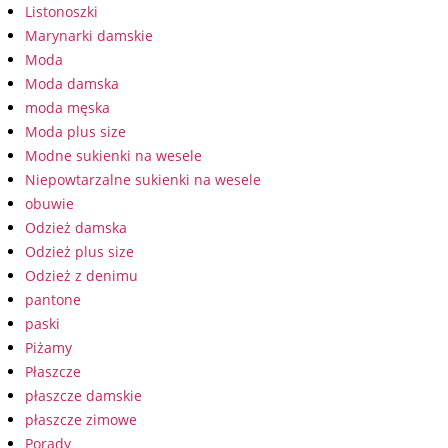
Listonoszki
Marynarki damskie
Moda
Moda damska
moda męska
Moda plus size
Modne sukienki na wesele
Niepowtarzalne sukienki na wesele
obuwie
Odzież damska
Odzież plus size
Odzież z denimu
pantone
paski
Piżamy
Płaszcze
płaszcze damskie
płaszcze zimowe
Porady