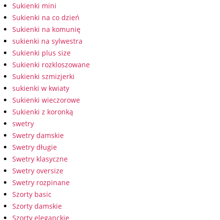
Sukienki mini
Sukienki na co dzień
Sukienki na komunię
sukienki na sylwestra
Sukienki plus size
Sukienki rozkloszowane
Sukienki szmizjerki
sukienki w kwiaty
Sukienki wieczorowe
Sukienki z koronką
swetry
Swetry damskie
Swetry długie
Swetry klasyczne
Swetry oversize
Swetry rozpinane
Szorty basic
Szorty damskie
Szorty eleganckie