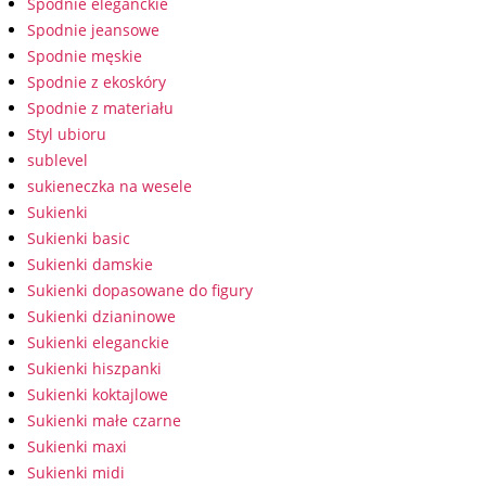
Spodnie eleganckie
Spodnie jeansowe
Spodnie męskie
Spodnie z ekoskóry
Spodnie z materiału
Styl ubioru
sublevel
sukieneczka na wesele
Sukienki
Sukienki basic
Sukienki damskie
Sukienki dopasowane do figury
Sukienki dzianinowe
Sukienki eleganckie
Sukienki hiszpanki
Sukienki koktajlowe
Sukienki małe czarne
Sukienki maxi
Sukienki midi