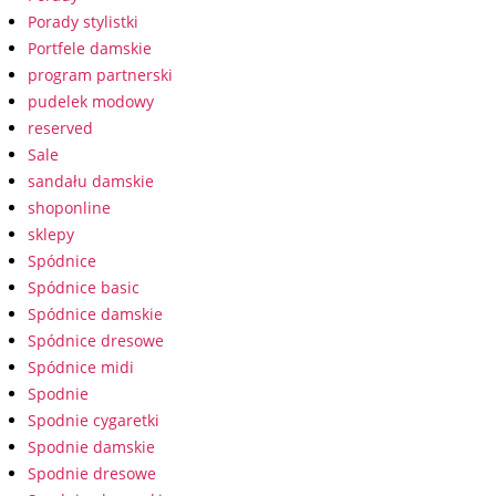
Porady stylistki
Portfele damskie
program partnerski
pudelek modowy
reserved
Sale
sandału damskie
shoponline
sklepy
Spódnice
Spódnice basic
Spódnice damskie
Spódnice dresowe
Spódnice midi
Spodnie
Spodnie cygaretki
Spodnie damskie
Spodnie dresowe