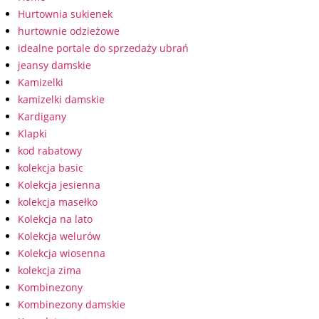
Hurtownia sukienek
hurtownie odzieżowe
idealne portale do sprzedaży ubrań
jeansy damskie
Kamizelki
kamizelki damskie
Kardigany
Klapki
kod rabatowy
kolekcja basic
Kolekcja jesienna
kolekcja masełko
Kolekcja na lato
Kolekcja welurów
Kolekcja wiosenna
kolekcja zima
Kombinezony
Kombinezony damskie