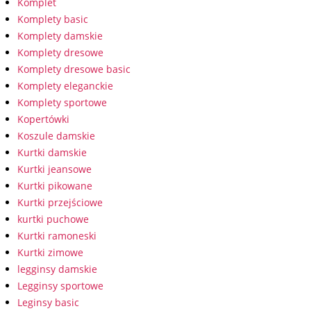
Komplet
Komplety basic
Komplety damskie
Komplety dresowe
Komplety dresowe basic
Komplety eleganckie
Komplety sportowe
Kopertówki
Koszule damskie
Kurtki damskie
Kurtki jeansowe
Kurtki pikowane
Kurtki przejściowe
kurtki puchowe
Kurtki ramoneski
Kurtki zimowe
legginsy damskie
Legginsy sportowe
Leginsy basic