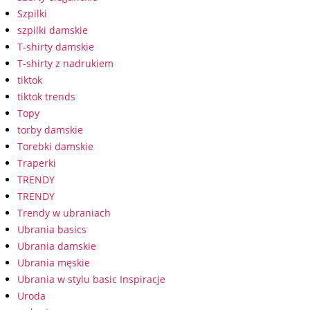
Szpilki
szpilki damskie
T-shirty damskie
T-shirty z nadrukiem
tiktok
tiktok trends
Topy
torby damskie
Torebki damskie
Traperki
TRENDY
TRENDY
Trendy w ubraniach
Ubrania basics
Ubrania damskie
Ubrania męskie
Ubrania w stylu basic Inspiracje
Uroda