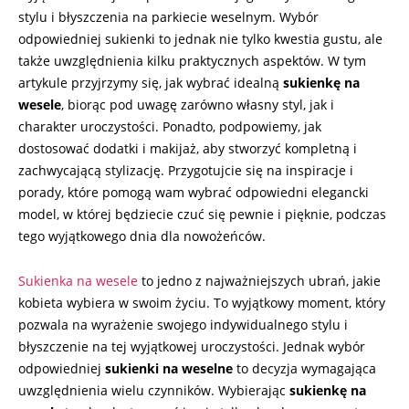
stylu i błyszczenia na parkiecie weselnym. Wybór
odpowiedniej sukienki to jednak nie tylko kwestia gustu, ale
także uwzględnienia kilku praktycznych aspektów. W tym
artykule przyjrzymy się, jak wybrać idealną
sukienkę na
wesele
, biorąc pod uwagę zarówno własny styl, jak i
charakter uroczystości. Ponadto, podpowiemy, jak
dostosować dodatki i makijaż, aby stworzyć kompletną i
zachwycającą stylizację. Przygotujcie się na inspiracje i
porady, które pomogą wam wybrać odpowiedni elegancki
model, w której będziecie czuć się pewnie i pięknie, podczas
tego wyjątkowego dnia dla nowożeńców.
Sukienka na wesele
to jedno z najważniejszych ubrań, jakie
kobieta wybiera w swoim życiu. To wyjątkowy moment, który
pozwala na wyrażenie swojego indywidualnego stylu i
błyszczenie na tej wyjątkowej uroczystości. Jednak wybór
odpowiedniej
sukienki na weselne
to decyzja wymagająca
uwzględnienia wielu czynników. Wybierając
sukienkę na