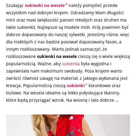
Szukając
sukienki na wesele
należy pomyśleć przede
wszystkim nad dobrym krojem. Odradzamy Wam długości
mini oraz maxi (większość panien młodych oraz druhen ma
takie sukienki). Najlepsze są modele midi. Krój powinien być
dobrze dopasowany do naszej sylwetki. Jesteśmy różne, więc
dla niektóych z nas będzie pasował dopasowany fason, a
innym rozkloszowany. Warto jednak zaznaczyć, że
rozkloszowane
sukienki na wesele
cieszą się o wiele większą
popularnością. Ważne, aby
sukienka
była wygodna i
zapewniała nam maksimum swobody. Poza krojem warto
zwrócić również uwagę na materiał, z jakiego wykonana jest
kreacja. Popularnością cieszą
sukienki
koronkowe oraz
tiulowe. Na wesela idealne są lekko połyskujące tkaniny,
które będą przyciągać wzrok. Na wiosnę i lato dobrze …