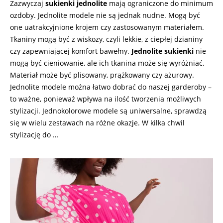
Zazwyczaj
sukienki jednolite
mają ograniczone do minimum
ozdoby. Jednolite modele nie są jednak nudne. Mogą być
one uatrakcyjnione krojem czy zastosowanym materiałem.
Tkaniny mogą być z wiskozy, czyli lekkie, z ciepłej dzianiny
czy zapewniającej komfort bawełny.
Jednolite sukienki
nie
mogą być cieniowanie, ale ich tkanina może się wyróżniać.
Materiał może być plisowany, prążkowany czy ażurowy.
Jednolite modele można łatwo dobrać do naszej garderoby –
to ważne, ponieważ wpływa na ilość tworzenia możliwych
stylizacji. Jednokolorowe modele są uniwersalne, sprawdzą
się w wielu zestawach na różne okazje. W kilka chwil
stylizację do …