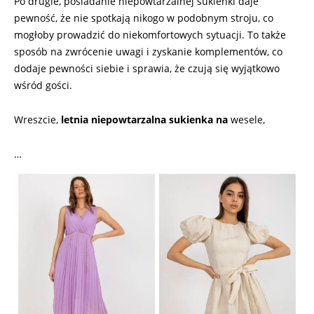
Po drugie, posiadanie niepowtarzalnej sukienki daje
pewność, że nie spotkają nikogo w podobnym stroju, co
mogłoby prowadzić do niekomfortowych sytuacji. To także
sposób na zwrócenie uwagi i zyskanie komplementów, co
dodaje pewności siebie i sprawia, że czują się wyjątkowo
wśród gości.
Wreszcie,
letnia niepowtarzalna sukienka na
wesele,
…