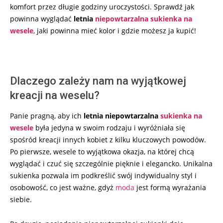
komfort przez długie godziny uroczystości. Sprawdź jak
powinna wyglądać
letnia
niepowtarzalna sukienka na
wesele
, jaki powinna mieć kolor i gdzie możesz ja kupić!
Dlaczego zależy nam na wyjątkowej
kreacji na weselu?
Panie pragną, aby ich
letnia niepowtarzalna
sukienka na
wesele
była jedyna w swoim rodzaju i wyróżniała się
spośród kreacji innych kobiet z kilku kluczowych powodów.
Po pierwsze, wesele to wyjątkowa okazja, na której chcą
wyglądać i czuć się szczególnie pięknie i elegancko. Unikalna
sukienka pozwala im podkreślić swój indywidualny styl i
osobowość, co jest ważne, gdyż
moda
jest formą wyrażania
siebie.