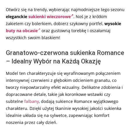
Otwórz się na trendy, wybierając najmodniejsze tego sezonu
eleganckie
sukienki wieczorowe
. Noś je z krótkim
żakietem czy bolerkiem, dobierz szykowny portfel,
wysokie
buty na obcasie
oraz gustowną torebkę i oszałamiaj
wszystkich swoim blaskiem!
Granatowo-czerwona sukienka Romance
– Idealny Wybór na Każdą Okazję
Model ten charakteryzuje się wyrafinowanym połączeniem
intensywnej czerwieni z głębokim odcieniem granatu, co
tworzy niepowtarzalny efekt wizualny. Delikatne zdobienia i
dopracowane detale, takie jak koronkowe wstawki czy
subtelne
falbany
, dodają sukience Romance wyjątkowego
charakteru. Dzięki użytej tkaninie wysokiej jakości sukienka
idealnie układa się na sylwetce, zapewniając komfort
noszenia przez cały dzień.