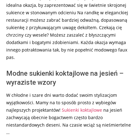
idealna okazja, by zaprezentować się w świetnie skrojonej
sukience w stonowanym odcieniu Na randkę w eleganckiej
restauracji możesz zabrać bardziej odważną, dopasowaną
sukienkę z przykuwającym uwagę dekoltem. Czekają cię
chrzciny czy wesele? Możesz zaszaleć z błyszczącymi
dodatkami i bogatymi zdobieniami. Każda okazja wymaga
innego potraktowania tak, by nie popełnić modowego faux
pas.
Modne sukienki koktajlowe na jesień –
wyraziste wzory
W chłodne i szare dni warto dodać swoim stylizacjom
wyjątkowości. Mamy na to sposób prosto z wybiegów
najlepszych projektantów!
Sukienki koktajlowe
na jesień
zachwycają obecnie bogactwem często bardzo
niestandardowych deseni. Na czasie wciąż są nieśmiertelne
…