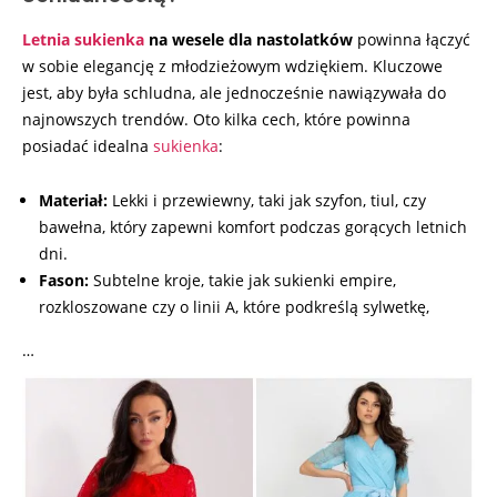
Letnia sukienka
na wesele dla nastolatków
powinna łączyć
w sobie elegancję z młodzieżowym wdziękiem. Kluczowe
jest, aby była schludna, ale jednocześnie nawiązywała do
najnowszych trendów. Oto kilka cech, które powinna
posiadać idealna
sukienka
:
Materiał:
Lekki i przewiewny, taki jak szyfon, tiul, czy
bawełna, który zapewni komfort podczas gorących letnich
dni.
Fason:
Subtelne kroje, takie jak sukienki empire,
rozkloszowane czy o linii A, które podkreślą sylwetkę,
…