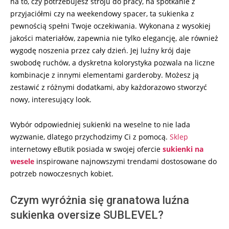
na to, czy potrzebujesz stroju do pracy, na spotkanie z
przyjaciółmi czy na weekendowy spacer, ta sukienka z
pewnością spełni Twoje oczekiwania. Wykonana z wysokiej
jakości materiałów, zapewnia nie tylko elegancję, ale również
wygodę noszenia przez cały dzień. Jej luźny krój daje
swobodę ruchów, a dyskretna kolorystyka pozwala na liczne
kombinacje z innymi elementami garderoby. Możesz ją
zestawić z różnymi dodatkami, aby każdorazowo stworzyć
nowy, interesujący look.
Wybór odpowiedniej sukienki na weselne to nie lada
wyzwanie, dlatego przychodzimy Ci z pomocą.
Sklep
internetowy eButik posiada w swojej ofercie
sukienki na
wesele
inspirowane najnowszymi trendami dostosowane do
potrzeb nowoczesnych kobiet.
Czym wyróżnia się granatowa luźna
sukienka oversize SUBLEVEL?