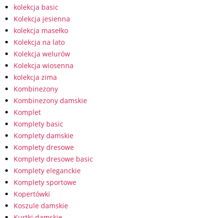
kolekcja basic
Kolekcja jesienna
kolekcja masełko
Kolekcja na lato
Kolekcja welurów
Kolekcja wiosenna
kolekcja zima
Kombinezony
Kombinezony damskie
Komplet
Komplety basic
Komplety damskie
Komplety dresowe
Komplety dresowe basic
Komplety eleganckie
Komplety sportowe
Kopertówki
Koszule damskie
Kurtki damskie