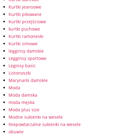
Kurtki jeansowe
Kurtki pikowane
Kurtki przejściowe
kurtki puchowe
Kurtki ramoneski
Kurtki zimowe
legginsy damskie
Legginsy sportowe
Leginsy basic
Listonoszki
Marynarki damskie
Moda
Moda damska
moda męska
Moda plus size
Modne sukienki na wesele
Niepowtarzalne sukienki na wesele
obuwie