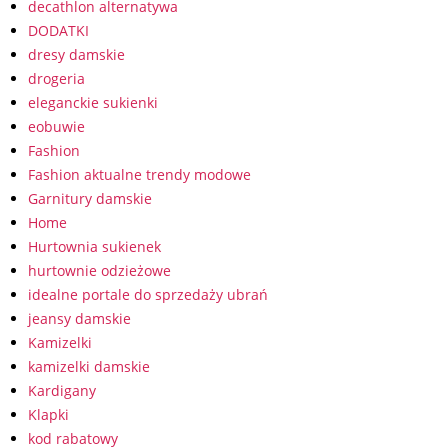
decathlon alternatywa
DODATKI
dresy damskie
drogeria
eleganckie sukienki
eobuwie
Fashion
Fashion aktualne trendy modowe
Garnitury damskie
Home
Hurtownia sukienek
hurtownie odzieżowe
idealne portale do sprzedaży ubrań
jeansy damskie
Kamizelki
kamizelki damskie
Kardigany
Klapki
kod rabatowy