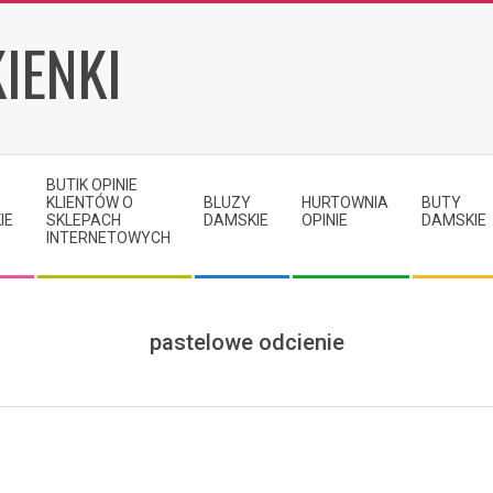
IENKI
BUTIK OPINIE
KLIENTÓW O
BLUZY
HURTOWNIA
BUTY
IE
SKLEPACH
DAMSKIE
OPINIE
DAMSKIE
INTERNETOWYCH
pastelowe odcienie