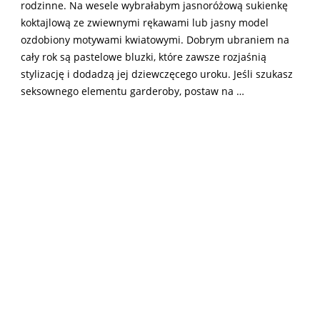
rodzinne. Na wesele wybrałabym jasnoróżową sukienkę
koktajlową ze zwiewnymi rękawami lub jasny model
ozdobiony motywami kwiatowymi. Dobrym ubraniem na
cały rok są pastelowe bluzki, które zawsze rozjaśnią
stylizację i dodadzą jej dziewczęcego uroku. Jeśli szukasz
seksownego elementu garderoby, postaw na …