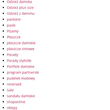
Odzież damska
Odzież plus size
Odzież z denimu
pantone
paski
Piżamy
Płaszcze
płaszcze damskie
płaszcze zimowe
Porady
Porady stylistki
Portfele damskie
program partnerski
pudelek modowy
reserved
Sale
sandału damskie
shoponline
sklepy