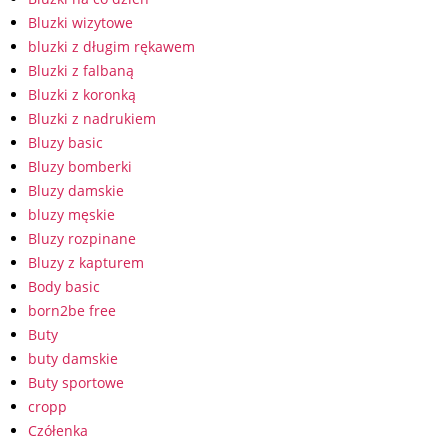
Bluzki wizytowe
bluzki z długim rękawem
Bluzki z falbaną
Bluzki z koronką
Bluzki z nadrukiem
Bluzy basic
Bluzy bomberki
Bluzy damskie
bluzy męskie
Bluzy rozpinane
Bluzy z kapturem
Body basic
born2be free
Buty
buty damskie
Buty sportowe
cropp
Czółenka