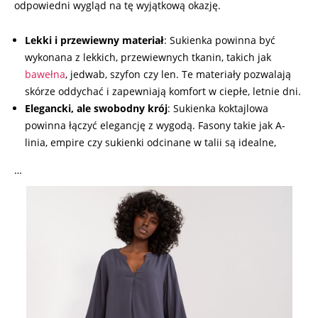
odpowiedni wygląd na tę wyjątkową okazję.
Lekki i przewiewny materiał
: Sukienka powinna być
wykonana z lekkich, przewiewnych tkanin, takich jak
bawełna
, jedwab, szyfon czy len. Te materiały pozwalają
skórze oddychać i zapewniają komfort w ciepłe, letnie dni.
Elegancki, ale swobodny krój
: Sukienka koktajlowa
powinna łączyć elegancję z wygodą. Fasony takie jak A-
linia, empire czy sukienki odcinane w talii są idealne,
…