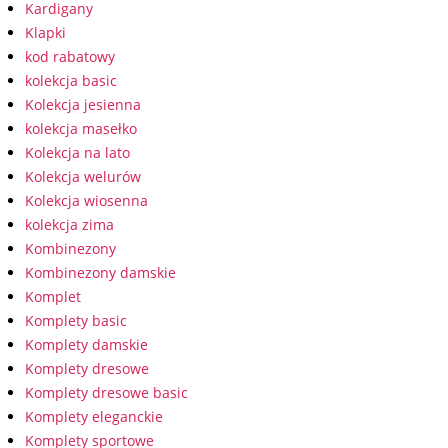
Kardigany
Klapki
kod rabatowy
kolekcja basic
Kolekcja jesienna
kolekcja masełko
Kolekcja na lato
Kolekcja welurów
Kolekcja wiosenna
kolekcja zima
Kombinezony
Kombinezony damskie
Komplet
Komplety basic
Komplety damskie
Komplety dresowe
Komplety dresowe basic
Komplety eleganckie
Komplety sportowe