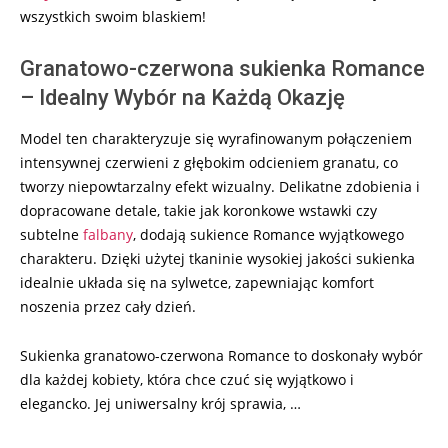
wszystkich swoim blaskiem!
Granatowo-czerwona sukienka Romance
– Idealny Wybór na Każdą Okazję
Model ten charakteryzuje się wyrafinowanym połączeniem
intensywnej czerwieni z głębokim odcieniem granatu, co
tworzy niepowtarzalny efekt wizualny. Delikatne zdobienia i
dopracowane detale, takie jak koronkowe wstawki czy
subtelne
falbany
, dodają sukience Romance wyjątkowego
charakteru. Dzięki użytej tkaninie wysokiej jakości sukienka
idealnie układa się na sylwetce, zapewniając komfort
noszenia przez cały dzień.
Sukienka granatowo-czerwona Romance to doskonały wybór
dla każdej kobiety, która chce czuć się wyjątkowo i
elegancko. Jej uniwersalny krój sprawia, …