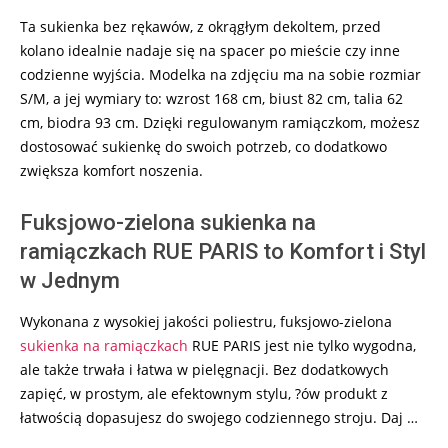
Ta sukienka bez rękawów, z okrągłym dekoltem, przed
kolano idealnie nadaje się na spacer po mieście czy inne
codzienne wyjścia. Modelka na zdjęciu ma na sobie rozmiar
S/M, a jej wymiary to: wzrost 168 cm, biust 82 cm, talia 62
cm, biodra 93 cm. Dzięki regulowanym ramiączkom, możesz
dostosować sukienkę do swoich potrzeb, co dodatkowo
zwiększa komfort noszenia.
Fuksjowo-zielona sukienka na
ramiączkach RUE PARIS to Komfort i Styl
w Jednym
Wykonana z wysokiej jakości poliestru, fuksjowo-zielona
sukienka na ramiączkach
RUE PARIS jest nie tylko wygodna,
ale także trwała i łatwa w pielęgnacji. Bez dodatkowych
zapięć, w prostym, ale efektownym stylu, ?ów produkt z
łatwością dopasujesz do swojego codziennego stroju. Daj …