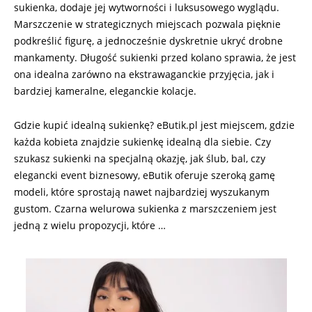
sukienka, dodaje jej wytworności i luksusowego wyglądu.
Marszczenie w strategicznych miejscach pozwala pięknie
podkreślić figurę, a jednocześnie dyskretnie ukryć drobne
mankamenty. Długość sukienki przed kolano sprawia, że jest
ona idealna zarówno na ekstrawaganckie przyjęcia, jak i
bardziej kameralne, eleganckie kolacje.
Gdzie kupić idealną sukienkę? eButik.pl jest miejscem, gdzie
każda kobieta znajdzie sukienkę idealną dla siebie. Czy
szukasz sukienki na specjalną okazję, jak ślub, bal, czy
elegancki event biznesowy, eButik oferuje szeroką gamę
modeli, które sprostają nawet najbardziej wyszukanym
gustom. Czarna welurowa sukienka z marszczeniem jest
jedną z wielu propozycji, które …