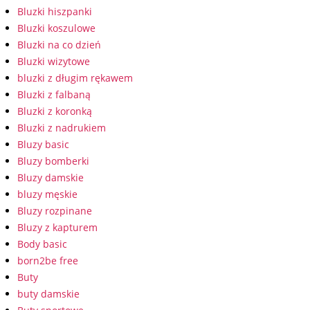
Bluzki hiszpanki
Bluzki koszulowe
Bluzki na co dzień
Bluzki wizytowe
bluzki z długim rękawem
Bluzki z falbaną
Bluzki z koronką
Bluzki z nadrukiem
Bluzy basic
Bluzy bomberki
Bluzy damskie
bluzy męskie
Bluzy rozpinane
Bluzy z kapturem
Body basic
born2be free
Buty
buty damskie