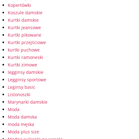
Kopertówki
Koszule damskie
Kurtki damskie
Kurtki jeansowe
Kurtki pikowane
Kurtki przejściowe
kurtki puchowe
Kurtki ramoneski
Kurtki zimowe
legginsy damskie
Legginsy sportowe
Leginsy basic
Listonoszki
Marynarki damskie
Moda
Moda damska
moda męska
Moda plus size