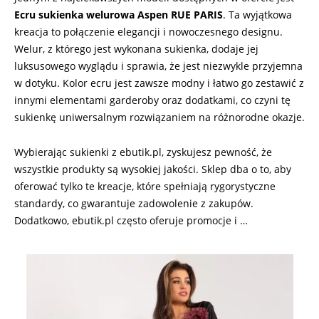
Ecru sukienka welurowa Aspen RUE PARIS
. Ta wyjątkowa
kreacja to połączenie elegancji i nowoczesnego designu.
Welur, z którego jest wykonana sukienka, dodaje jej
luksusowego wyglądu i sprawia, że jest niezwykle przyjemna
w dotyku. Kolor ecru jest zawsze modny i łatwo go zestawić z
innymi elementami garderoby oraz dodatkami, co czyni tę
sukienkę uniwersalnym rozwiązaniem na różnorodne okazje.
Wybierając sukienki z ebutik.pl, zyskujesz pewność, że
wszystkie produkty są wysokiej jakości. Sklep dba o to, aby
oferować tylko te kreacje, które spełniają rygorystyczne
standardy, co gwarantuje zadowolenie z zakupów.
Dodatkowo, ebutik.pl często oferuje promocje i …