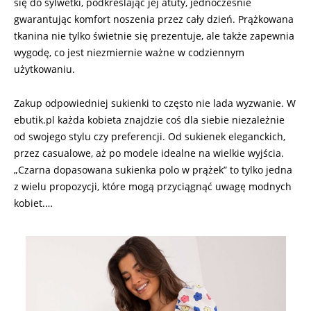
się do sylwetki, podkreślając jej atuty, jednocześnie
gwarantując komfort noszenia przez cały dzień. Prążkowana
tkanina nie tylko świetnie się prezentuje, ale także zapewnia
wygodę, co jest niezmiernie ważne w codziennym
użytkowaniu.
Zakup odpowiedniej sukienki to często nie lada wyzwanie. W
ebutik.pl każda kobieta znajdzie coś dla siebie niezależnie
od swojego stylu czy preferencji. Od sukienek eleganckich,
przez casualowe, aż po modele idealne na wielkie wyjścia.
„Czarna dopasowana sukienka polo w prążek” to tylko jedna
z wielu propozycji, które mogą przyciągnąć uwagę modnych
kobiet.…