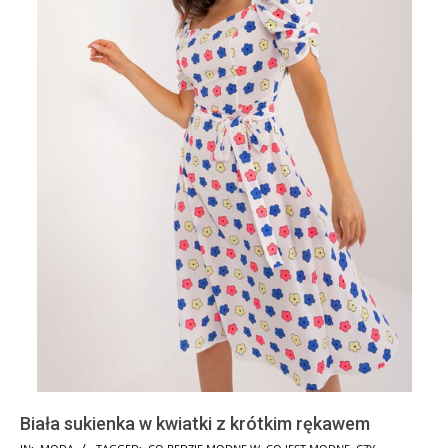
Biała sukienka w kwiatki z krótkim rękawem
2024-