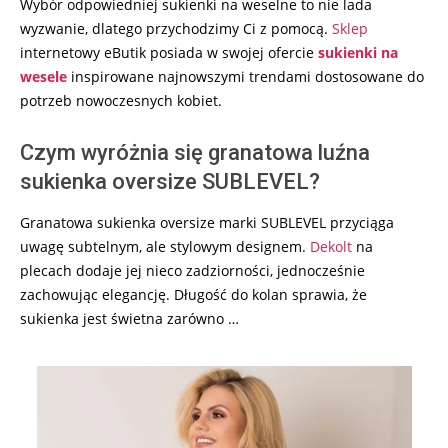
Wybór odpowiedniej sukienki na weselne to nie lada
wyzwanie, dlatego przychodzimy Ci z pomocą.
Sklep
internetowy eButik posiada w swojej ofercie
sukienki na
wesele
inspirowane najnowszymi trendami dostosowane do
potrzeb nowoczesnych kobiet.
Czym wyróżnia się granatowa luźna
sukienka oversize SUBLEVEL?
Granatowa sukienka oversize marki SUBLEVEL przyciąga
uwagę subtelnym, ale stylowym designem.
Dekolt
na
plecach dodaje jej nieco zadziorności, jednocześnie
zachowując elegancję. Długość do kolan sprawia, że
sukienka jest świetna zarówno …