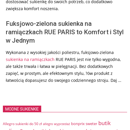
dostosować sukienkę do swoich potrzeb, co dodatkowo
zwiększa komfort noszenia.
Fuksjowo-zielona sukienka na
ramiączkach RUE PARIS to Komfort i Styl
w Jednym
Wykonana z wysokiej jakości poliestru, fuksjowo-zielona
sukienka na ramiączkach
RUE PARIS jest nie tylko wygodna,
ale także trwała i łatwa w pielęgnacji. Bez dodatkowych
zapięć, w prostym, ale efektownym stylu, ?ów produkt z
łatwością dopasujesz do swojego codziennego stroju. Daj …
MODNE SUKIENKIE
butik
bonprix sweter
Allegro sukienki do 50 zł
allegro wyprzedaż