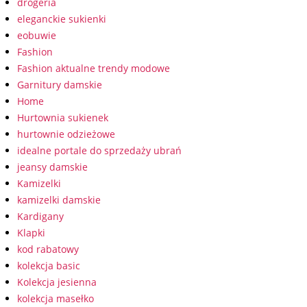
drogeria
eleganckie sukienki
eobuwie
Fashion
Fashion aktualne trendy modowe
Garnitury damskie
Home
Hurtownia sukienek
hurtownie odzieżowe
idealne portale do sprzedaży ubrań
jeansy damskie
Kamizelki
kamizelki damskie
Kardigany
Klapki
kod rabatowy
kolekcja basic
Kolekcja jesienna
kolekcja masełko