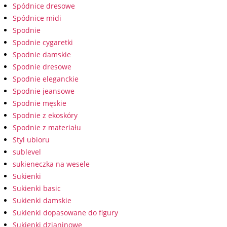
Spódnice dresowe
Spódnice midi
Spodnie
Spodnie cygaretki
Spodnie damskie
Spodnie dresowe
Spodnie eleganckie
Spodnie jeansowe
Spodnie męskie
Spodnie z ekoskóry
Spodnie z materiału
Styl ubioru
sublevel
sukieneczka na wesele
Sukienki
Sukienki basic
Sukienki damskie
Sukienki dopasowane do figury
Sukienki dzianinowe