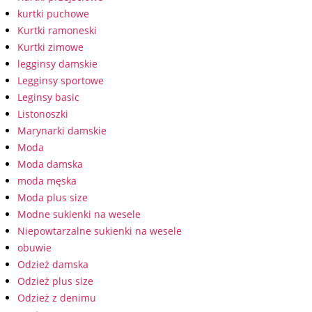
kurtki puchowe
Kurtki ramoneski
Kurtki zimowe
legginsy damskie
Legginsy sportowe
Leginsy basic
Listonoszki
Marynarki damskie
Moda
Moda damska
moda męska
Moda plus size
Modne sukienki na wesele
Niepowtarzalne sukienki na wesele
obuwie
Odzież damska
Odzież plus size
Odzież z denimu