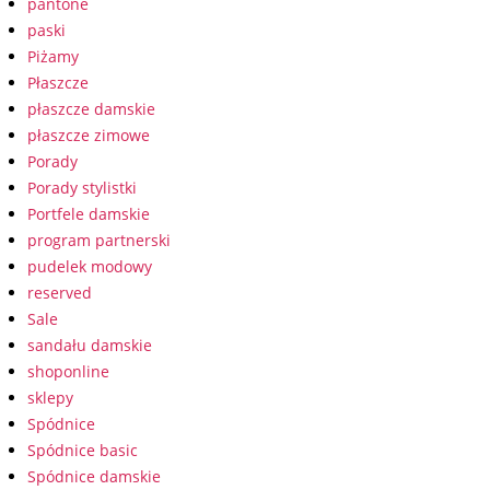
pantone
paski
Piżamy
Płaszcze
płaszcze damskie
płaszcze zimowe
Porady
Porady stylistki
Portfele damskie
program partnerski
pudelek modowy
reserved
Sale
sandału damskie
shoponline
sklepy
Spódnice
Spódnice basic
Spódnice damskie