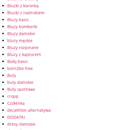
Bluzki z koronką
Bluzki z nadrukiem
Bluzy basic
Bluzy bomberki
Bluzy damskie
bluzy męskie
Bluzy rozpinane
Bluzy z kapturem
Body basic
born2be free
Buty
buty damskie
Buty sportowe
cropp
Czółenka
decathlon alternatywa
DODATKI
dresy damskie