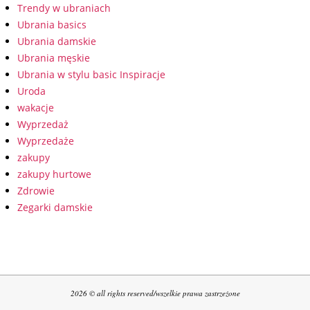
Trendy w ubraniach
Ubrania basics
Ubrania damskie
Ubrania męskie
Ubrania w stylu basic Inspiracje
Uroda
wakacje
Wyprzedaż
Wyprzedaże
zakupy
zakupy hurtowe
Zdrowie
Zegarki damskie
2026 © all rights reserved/wszelkie prawa zastrzeżone