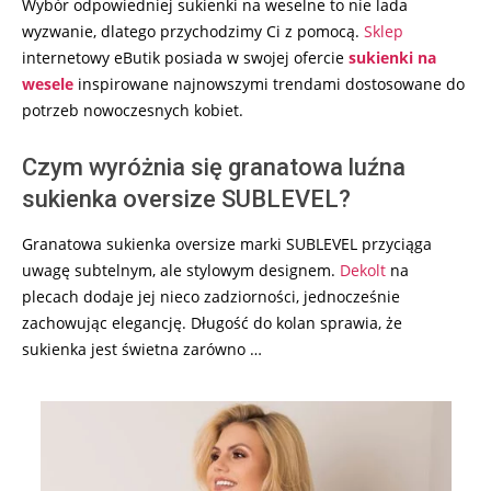
Wybór odpowiedniej sukienki na weselne to nie lada
wyzwanie, dlatego przychodzimy Ci z pomocą.
Sklep
internetowy eButik posiada w swojej ofercie
sukienki na
wesele
inspirowane najnowszymi trendami dostosowane do
potrzeb nowoczesnych kobiet.
Czym wyróżnia się granatowa luźna
sukienka oversize SUBLEVEL?
Granatowa sukienka oversize marki SUBLEVEL przyciąga
uwagę subtelnym, ale stylowym designem.
Dekolt
na
plecach dodaje jej nieco zadziorności, jednocześnie
zachowując elegancję. Długość do kolan sprawia, że
sukienka jest świetna zarówno …