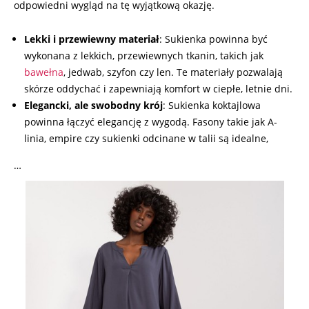
odpowiedni wygląd na tę wyjątkową okazję.
Lekki i przewiewny materiał
: Sukienka powinna być
wykonana z lekkich, przewiewnych tkanin, takich jak
bawełna
, jedwab, szyfon czy len. Te materiały pozwalają
skórze oddychać i zapewniają komfort w ciepłe, letnie dni.
Elegancki, ale swobodny krój
: Sukienka koktajlowa
powinna łączyć elegancję z wygodą. Fasony takie jak A-
linia, empire czy sukienki odcinane w talii są idealne,
…