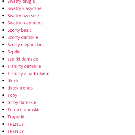
Swetry długie
Swetry klasyczne
Swetry oversize
Swetry rozpinane
Szorty basic
Szorty damskie
Szorty eleganckie
Szpilki
szpilki damskie
T-shirty damskie
T-shirty z nadrukiem
tiktok
tiktok trends
Topy
torby damskie
Torebki damskie
Traperki
TRENDY
TRENDY