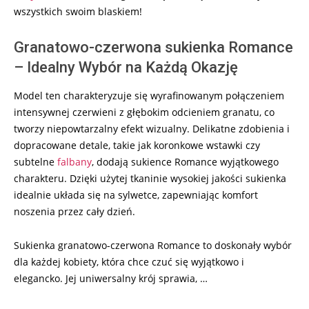
wszystkich swoim blaskiem!
Granatowo-czerwona sukienka Romance
– Idealny Wybór na Każdą Okazję
Model ten charakteryzuje się wyrafinowanym połączeniem
intensywnej czerwieni z głębokim odcieniem granatu, co
tworzy niepowtarzalny efekt wizualny. Delikatne zdobienia i
dopracowane detale, takie jak koronkowe wstawki czy
subtelne
falbany
, dodają sukience Romance wyjątkowego
charakteru. Dzięki użytej tkaninie wysokiej jakości sukienka
idealnie układa się na sylwetce, zapewniając komfort
noszenia przez cały dzień.
Sukienka granatowo-czerwona Romance to doskonały wybór
dla każdej kobiety, która chce czuć się wyjątkowo i
elegancko. Jej uniwersalny krój sprawia, …