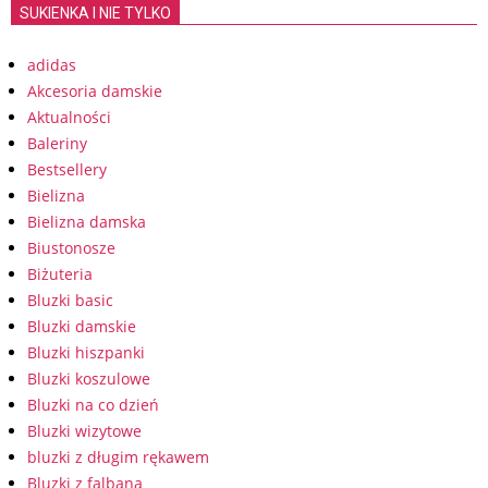
SUKIENKA I NIE TYLKO
adidas
Akcesoria damskie
Aktualności
Baleriny
Bestsellery
Bielizna
Bielizna damska
Biustonosze
Biżuteria
Bluzki basic
Bluzki damskie
Bluzki hiszpanki
Bluzki koszulowe
Bluzki na co dzień
Bluzki wizytowe
bluzki z długim rękawem
Bluzki z falbaną