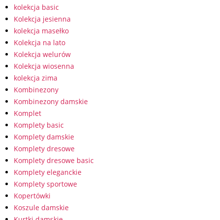
kolekcja basic
Kolekcja jesienna
kolekcja masełko
Kolekcja na lato
Kolekcja welurów
Kolekcja wiosenna
kolekcja zima
Kombinezony
Kombinezony damskie
Komplet
Komplety basic
Komplety damskie
Komplety dresowe
Komplety dresowe basic
Komplety eleganckie
Komplety sportowe
Kopertówki
Koszule damskie
Kurtki damskie