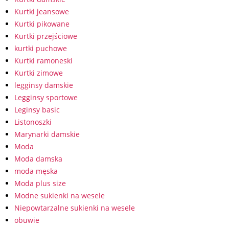
Kurtki jeansowe
Kurtki pikowane
Kurtki przejściowe
kurtki puchowe
Kurtki ramoneski
Kurtki zimowe
legginsy damskie
Legginsy sportowe
Leginsy basic
Listonoszki
Marynarki damskie
Moda
Moda damska
moda męska
Moda plus size
Modne sukienki na wesele
Niepowtarzalne sukienki na wesele
obuwie