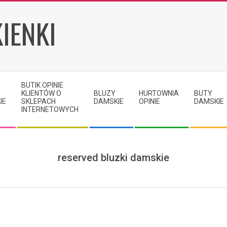
IENKI
BUTIK OPINIE
KLIENTÓW O
BLUZY
HURTOWNIA
BUTY
IE
SKLEPACH
DAMSKIE
OPINIE
DAMSKIE
INTERNETOWYCH
reserved bluzki damskie