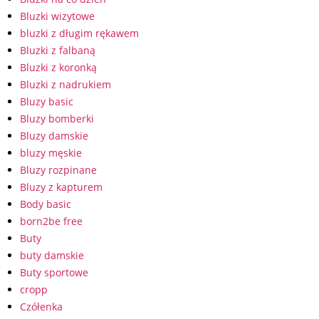
Bluzki wizytowe
bluzki z długim rękawem
Bluzki z falbaną
Bluzki z koronką
Bluzki z nadrukiem
Bluzy basic
Bluzy bomberki
Bluzy damskie
bluzy męskie
Bluzy rozpinane
Bluzy z kapturem
Body basic
born2be free
Buty
buty damskie
Buty sportowe
cropp
Czółenka