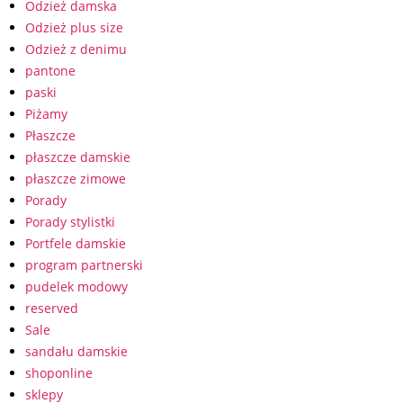
Odzież damska
Odzież plus size
Odzież z denimu
pantone
paski
Piżamy
Płaszcze
płaszcze damskie
płaszcze zimowe
Porady
Porady stylistki
Portfele damskie
program partnerski
pudelek modowy
reserved
Sale
sandału damskie
shoponline
sklepy