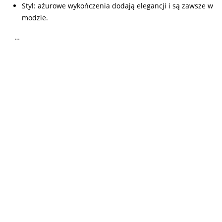
Styl: ażurowe wykończenia dodają elegancji i są zawsze w
modzie.
…