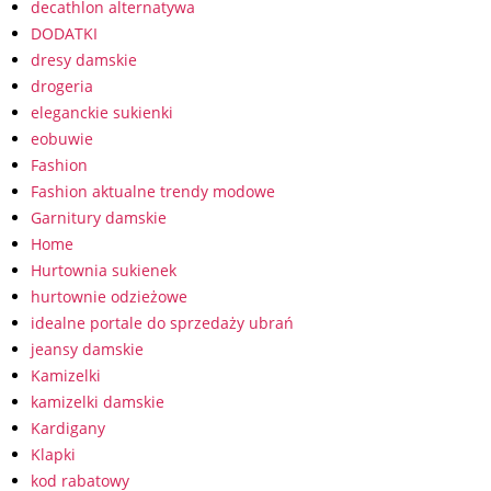
decathlon alternatywa
DODATKI
dresy damskie
drogeria
eleganckie sukienki
eobuwie
Fashion
Fashion aktualne trendy modowe
Garnitury damskie
Home
Hurtownia sukienek
hurtownie odzieżowe
idealne portale do sprzedaży ubrań
jeansy damskie
Kamizelki
kamizelki damskie
Kardigany
Klapki
kod rabatowy