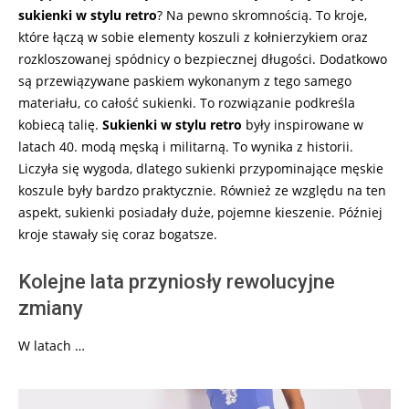
sukienki w stylu retro
? Na pewno skromnością. To kroje,
które łączą w sobie elementy koszuli z kołnierzykiem oraz
rozkloszowanej spódnicy o bezpiecznej długości. Dodatkowo
są przewiązywane paskiem wykonanym z tego samego
materiału, co całość sukienki. To rozwiązanie podkreśla
kobiecą talię.
Sukienki w stylu retro
były inspirowane w
latach 40. modą męską i militarną. To wynika z historii.
Liczyła się wygoda, dlatego sukienki przypominające męskie
koszule były bardzo praktycznie. Również ze względu na ten
aspekt, sukienki posiadały duże, pojemne kieszenie. Później
kroje stawały się coraz bogatsze.
Kolejne lata przyniosły rewolucyjne
zmiany
W latach …