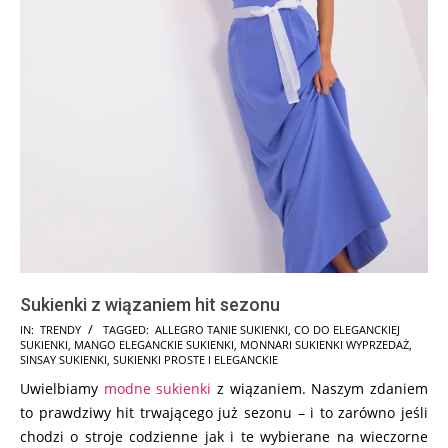
Sukienki z wiązaniem hit sezonu
2025-
IN:
TRENDY
TAGGED:
ALLEGRO TANIE SUKIENKI
,
CO DO ELEGANCKIEJ
SUKIENKI
,
MANGO ELEGANCKIE SUKIENKI
,
MONNARI SUKIENKI WYPRZEDAŻ
,
09-
SINSAY SUKIENKI
,
SUKIENKI PROSTE I ELEGANCKIE
08
Uwielbiamy
modne sukienki
z wiązaniem. Naszym zdaniem
to prawdziwy hit trwającego już sezonu – i to zarówno jeśli
chodzi o stroje codzienne jak i te wybierane na wieczorne