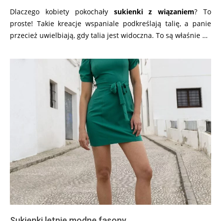
Dlaczego kobiety pokochały
sukienki z wiązaniem
? To
proste! Takie kreacje wspaniale podkreślają talię, a panie
przecież uwielbiają, gdy talia jest widoczna. To są właśnie …
Sukienki letnie modne fasony