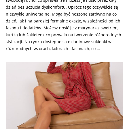
swobodę ruchu, co sprawia, że możesz je nosić przez cały
dzień bez uczucia dyskomfortu. Oprócz tego oczywiście są
niezwykle uniwersalne. Mogą być noszone zarówno na co
dzień, jak i na bardziej formalne okazje, w zależności od ich
fasonu i dodatków. Możesz nosić je z marynarką, swetrem,
kurtką lub żakietem, co pozwala na tworzenie różnorodnych
stylizacji. Na rynku dostępne są dzianinowe sukienki w
różnorodnych wzorach, kolorach i fasonach, co
…