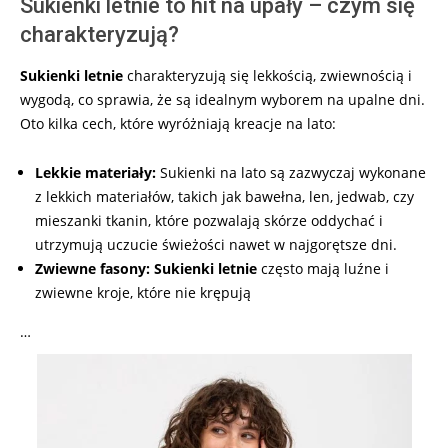
Sukienki letnie to hit na upały – czym się
charakteryzują?
Sukienki letnie
charakteryzują się lekkością, zwiewnością i
wygodą, co sprawia, że są idealnym wyborem na upalne dni.
Oto kilka cech, które wyróżniają kreacje na lato:
Lekkie materiały:
Sukienki na lato są zazwyczaj wykonane
z lekkich materiałów, takich jak bawełna, len, jedwab, czy
mieszanki tkanin, które pozwalają skórze oddychać i
utrzymują uczucie świeżości nawet w najgorętsze dni.
Zwiewne fasony:
Sukienki letnie
często mają luźne i
zwiewne kroje, które nie krępują
…