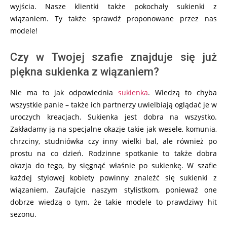
wyjścia. Nasze klientki także pokochały sukienki z
wiązaniem. Ty także sprawdź proponowane przez nas
modele!
Czy w Twojej szafie znajduje się już
piękna sukienka z wiązaniem?
Nie ma to jak odpowiednia
sukienka
. Wiedzą to chyba
wszystkie panie – także ich partnerzy uwielbiają oglądać je w
uroczych kreacjach. Sukienka jest dobra na wszystko.
Zakładamy ją na specjalne okazje takie jak wesele, komunia,
chrzciny, studniówka czy inny wielki bal, ale również po
prostu na co dzień. Rodzinne spotkanie to także dobra
okazja do tego, by sięgnąć właśnie po sukienkę. W szafie
każdej stylowej kobiety powinny znaleźć się sukienki z
wiązaniem. Zaufajcie naszym stylistkom, ponieważ one
dobrze wiedzą o tym, że takie modele to prawdziwy hit
sezonu.