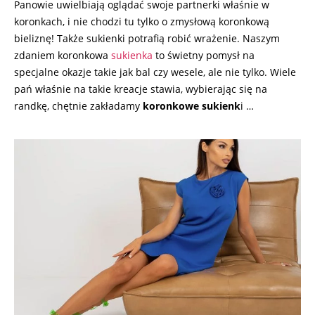
Panowie uwielbiają oglądać swoje partnerki właśnie w
koronkach, i nie chodzi tu tylko o zmysłową koronkową
bieliznę! Także sukienki potrafią robić wrażenie. Naszym
zdaniem koronkowa
sukienka
to świetny pomysł na
specjalne okazje takie jak bal czy wesele, ale nie tylko. Wiele
pań właśnie na takie kreacje stawia, wybierając się na
randkę, chętnie zakładamy
koronkowe sukienk
i …