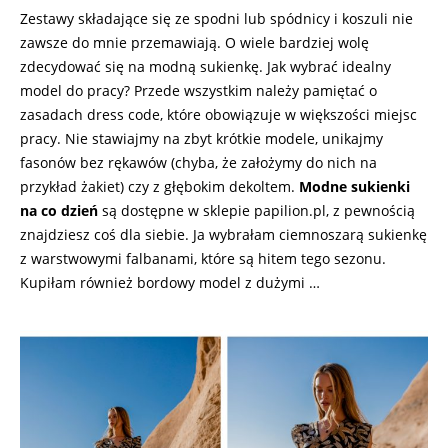
Zestawy składające się ze spodni lub spódnicy i koszuli nie
zawsze do mnie przemawiają. O wiele bardziej wolę
zdecydować się na modną sukienkę. Jak wybrać idealny
model do pracy? Przede wszystkim należy pamiętać o
zasadach dress code, które obowiązuje w większości miejsc
pracy. Nie stawiajmy na zbyt krótkie modele, unikajmy
fasonów bez rękawów (chyba, że założymy do nich na
przykład żakiet) czy z głębokim dekoltem.
Modne sukienki
na co dzień
są dostępne w sklepie papilion.pl, z pewnością
znajdziesz coś dla siebie. Ja wybrałam ciemnoszarą sukienkę
z warstwowymi falbanami, które są hitem tego sezonu.
Kupiłam również bordowy model z dużymi …