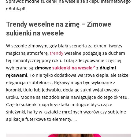
Sprawdź modne sukienki na wesele ze sklepu internetowego
eButik.pl!
Trendy weselne na zimę – Zimowe
sukienki na wesele
W sezonie zimowym, gdy biała sceneria za oknem tworzy
magiczną atmosferę,
trendy
weselne podążają za duchem
tej romantycznej pory roku. Tutaj zdecydowanie częściej
wybierane są
zimowe
sukienki na wesele
z długimi
rękawami
. To nie tylko dodatkowa warstwa ciepła, ale także
elegancja i subtelność. Rękawy mogą być wykonane z
koronki, tiulu lub jedwabiu, dodając sukni wyjątkowego
uroku. Modne są też zdobienia nawiązujące do tego okresu.
Często sukienki
mają kryształki imitujące błyszczące
śnieżynki, hafty w kształcie mroźnych wzorów czy subtelne
aplikacje futerkowe to elementy,
…