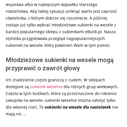
wujostwa albo w najlepszym wypadku starszego
rodzeństwa. Aby takiej sytuacji uniknąć warto jest zaprosić
rówieśnika, z którym dobrze się rozumiecie. A później
zostaje już tylko wybrać młodzieżowe sukienki na wesele z
bardzo popularnego sklepu z sukienkami eButik.pl. Nasza
stylistka przygotowała przegląd najpopularniejszych
sukienek na wesele, który powinien Wam w tym pomóc.
Młodzieżowe sukienki na wesele mogą
przyprawić o zawrót głowy
Ich znalezienie często graniczy z cudem. W sklepach
dostępne są
sukienki weselne
dla różnych grup wiekowych.
Często w tych butikach, które są przeznaczone do robienia
zakupów na wesele, sukienki weselne można założyć tylko
dla własnej cioci. Te
sukienki na wesele dla nastolatek
nie
mają nic …