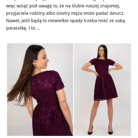
więc wziąć pod uwagę to, że na ślubie naszej znajomej,
przyjaciela rodziny albo siostry męża może padać deszcz.
Nawet, jeśli będą to niewielkie opady trzeba mieć ze sobą
parasolkę. I to …