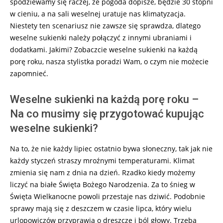
spodziewamy się raczej, że pogoda dopisze, będzie 30 stopni
w cieniu, a na sali weselnej uratuje nas klimatyzacja.
Niestety ten scenariusz nie zawsze się sprawdza, dlatego
weselne sukienki należy połączyć z innymi ubraniami i
dodatkami. Jakimi? Zobaczcie weselne sukienki na każdą
porę roku, nasza stylistka poradzi Wam, o czym nie możecie
zapomnieć.
Weselne sukienki na każdą porę roku –
Na co musimy się przygotować kupując
weselne sukienki?
Na to, że nie każdy lipiec ostatnio bywa słoneczny, tak jak nie
każdy styczeń straszy mroźnymi temperaturami. Klimat
zmienia się nam z dnia na dzień. Rzadko kiedy możemy
liczyć na białe Święta Bożego Narodzenia. Za to śnieg w
Święta Wielkanocne powoli przestaje nas dziwić. Podobnie
sprawy mają się z deszczem w czasie lipca, który wielu
urlopowiczów przyprawia o dreszcze i ból głowy. Trzeba