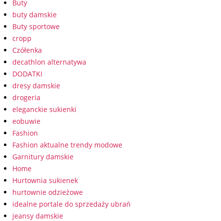
Buty
buty damskie
Buty sportowe
cropp
Czółenka
decathlon alternatywa
DODATKI
dresy damskie
drogeria
eleganckie sukienki
eobuwie
Fashion
Fashion aktualne trendy modowe
Garnitury damskie
Home
Hurtownia sukienek
hurtownie odzieżowe
idealne portale do sprzedaży ubrań
jeansy damskie