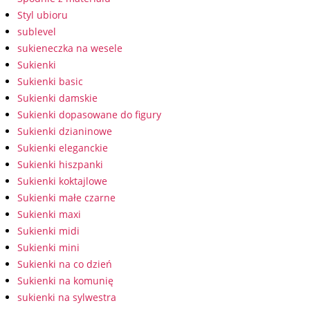
Styl ubioru
sublevel
sukieneczka na wesele
Sukienki
Sukienki basic
Sukienki damskie
Sukienki dopasowane do figury
Sukienki dzianinowe
Sukienki eleganckie
Sukienki hiszpanki
Sukienki koktajlowe
Sukienki małe czarne
Sukienki maxi
Sukienki midi
Sukienki mini
Sukienki na co dzień
Sukienki na komunię
sukienki na sylwestra