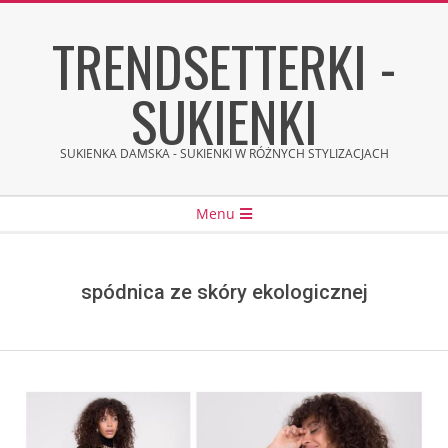
Skip
TRENDSETTERKI -
to
content
SUKIENKI
SUKIENKA DAMSKA - SUKIENKI W RÓŻNYCH STYLIZACJACH
Secondary
Menu
Navigation
Menu
spódnica ze skóry ekologicznej