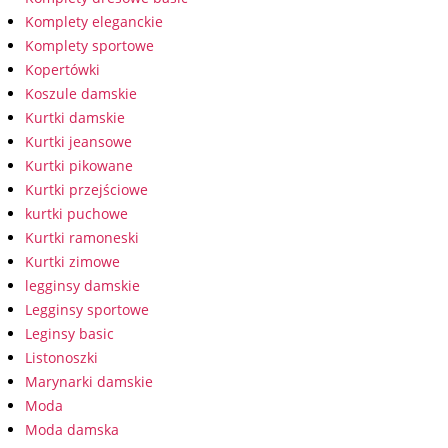
Komplety eleganckie
Komplety sportowe
Kopertówki
Koszule damskie
Kurtki damskie
Kurtki jeansowe
Kurtki pikowane
Kurtki przejściowe
kurtki puchowe
Kurtki ramoneski
Kurtki zimowe
legginsy damskie
Legginsy sportowe
Leginsy basic
Listonoszki
Marynarki damskie
Moda
Moda damska