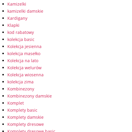
Kamizelki
kamizelki damskie
Kardigany
Klapki
kod rabatowy
kolekcja basic
Kolekcja jesienna
kolekcja masełko
Kolekcja na lato
Kolekcja welurów
Kolekcja wiosenna
kolekcja zima
Kombinezony
Kombinezony damskie
Komplet
Komplety basic
Komplety damskie
Komplety dresowe
Komplety dresowe basic