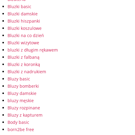
Bluzki basic
Bluzki damskie
Bluzki hiszpanki
Bluzki koszulowe
Bluzki na co dzień
Bluzki wizytowe
bluzki z długim rękawem
Bluzki z falbaną
Bluzki z koronką
Bluzki z nadrukiem
Bluzy basic
Bluzy bomberki
Bluzy damskie
bluzy męskie
Bluzy rozpinane
Bluzy z kapturem
Body basic
born2be free