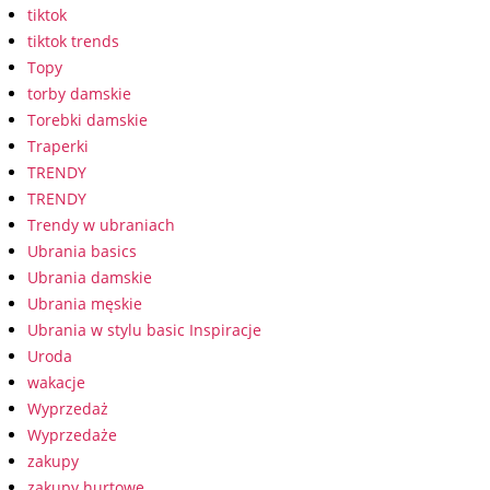
tiktok
tiktok trends
Topy
torby damskie
Torebki damskie
Traperki
TRENDY
TRENDY
Trendy w ubraniach
Ubrania basics
Ubrania damskie
Ubrania męskie
Ubrania w stylu basic Inspiracje
Uroda
wakacje
Wyprzedaż
Wyprzedaże
zakupy
zakupy hurtowe