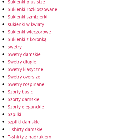
Sukienki plus size
Sukienki rozkloszowane
Sukienki szmizjerki
sukienki w kwiaty
Sukienki wieczorowe
Sukienki z koronką
swetry
Swetry damskie
Swetry długie
Swetry klasyczne
Swetry oversize
Swetry rozpinane
Szorty basic
Szorty damskie
Szorty eleganckie
Szpilki
szpilki damskie
T-shirty damskie
T-shirty z nadrukiem