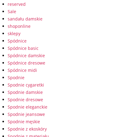
reserved
Sale
sandału damskie
shoponline
sklepy
Spódnice
Spódnice basic
Spódnice damskie
Spódnice dresowe
Spódnice midi
Spodnie
Spodnie cygaretki
Spodnie damskie
Spodnie dresowe
Spodnie eleganckie
Spodnie jeansowe
Spodnie męskie
Spodnie z ekoskóry
Spodnie z materiału