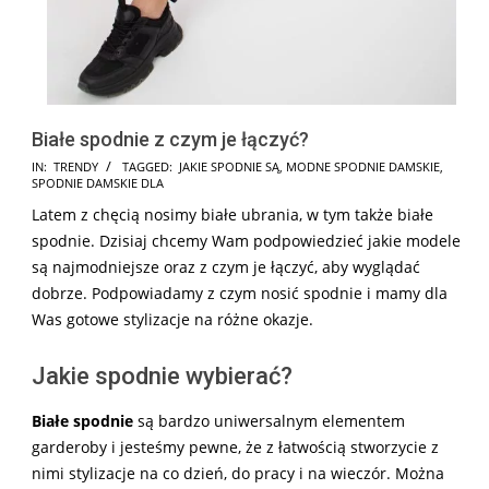
Białe spodnie z czym je łączyć?
2024-
IN:
TRENDY
TAGGED:
JAKIE SPODNIE SĄ
,
MODNE SPODNIE DAMSKIE
,
SPODNIE DAMSKIE DLA
05-
Latem z chęcią nosimy białe ubrania, w tym także białe
13
spodnie. Dzisiaj chcemy Wam podpowiedzieć jakie modele
są najmodniejsze oraz z czym je łączyć, aby wyglądać
dobrze. Podpowiadamy z czym nosić spodnie i mamy dla
Was gotowe stylizacje na różne okazje.
Jakie spodnie wybierać?
Białe spodnie
są bardzo uniwersalnym elementem
garderoby i jesteśmy pewne, że z łatwością stworzycie z
nimi stylizacje na co dzień, do pracy i na wieczór. Można