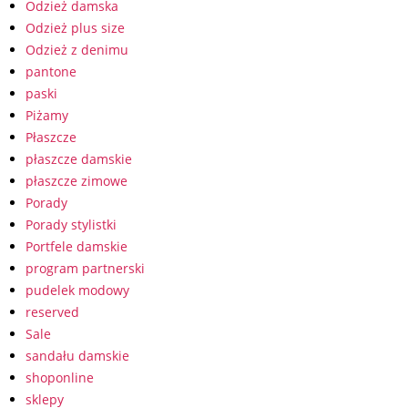
Odzież damska
Odzież plus size
Odzież z denimu
pantone
paski
Piżamy
Płaszcze
płaszcze damskie
płaszcze zimowe
Porady
Porady stylistki
Portfele damskie
program partnerski
pudelek modowy
reserved
Sale
sandału damskie
shoponline
sklepy