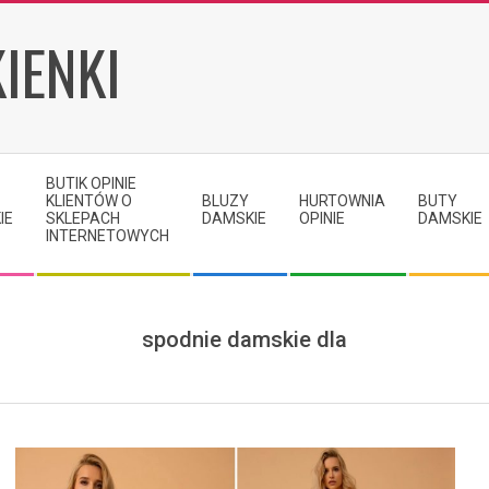
IENKI
BUTIK OPINIE
KLIENTÓW O
BLUZY
HURTOWNIA
BUTY
IE
SKLEPACH
DAMSKIE
OPINIE
DAMSKIE
INTERNETOWYCH
spodnie damskie dla