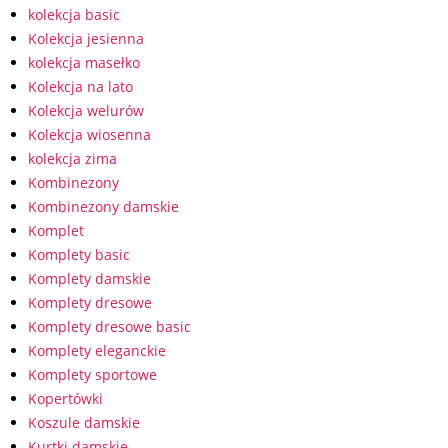
kolekcja basic
Kolekcja jesienna
kolekcja masełko
Kolekcja na lato
Kolekcja welurów
Kolekcja wiosenna
kolekcja zima
Kombinezony
Kombinezony damskie
Komplet
Komplety basic
Komplety damskie
Komplety dresowe
Komplety dresowe basic
Komplety eleganckie
Komplety sportowe
Kopertówki
Koszule damskie
Kurtki damskie