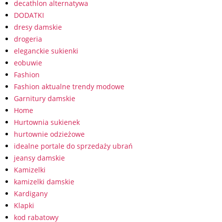
decathlon alternatywa
DODATKI
dresy damskie
drogeria
eleganckie sukienki
eobuwie
Fashion
Fashion aktualne trendy modowe
Garnitury damskie
Home
Hurtownia sukienek
hurtownie odzieżowe
idealne portale do sprzedaży ubrań
jeansy damskie
Kamizelki
kamizelki damskie
Kardigany
Klapki
kod rabatowy