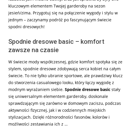
kluczowym elementem Twojej garderoby na sezon
jesień/zima. Przygotuj się na połączenie wygody i stylu w
jednym – zaczynamy podróż po fascynującym świecie
spodni dresowych!
Spodnie dresowe basic – komfort
zawsze na czasie
W świecie mody współczesnej, gdzie komfort spotyka się ze
stylem, spodnie dresowe zdobywają serca kobiet na całym
świecie. To nie tylko ubranie sportowe, ale prawdziwy klucz
do stworzenia casualowego looku, który łączy wygodę z
modnym wyrażaniem siebie.
Spodnie dresowe basic
stały
się uniwersalnym elementem garderoby, doskonale
sprawdzającym się zarówno w domowym zaciszu, podczas
aktywności fizycznej, jak i w codziennych miejskich
stylizacjach. Dzięki różnorodności fasonów, kolorów i
możliwości zestawiania ich z …