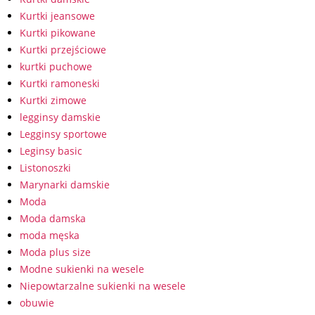
Kurtki jeansowe
Kurtki pikowane
Kurtki przejściowe
kurtki puchowe
Kurtki ramoneski
Kurtki zimowe
legginsy damskie
Legginsy sportowe
Leginsy basic
Listonoszki
Marynarki damskie
Moda
Moda damska
moda męska
Moda plus size
Modne sukienki na wesele
Niepowtarzalne sukienki na wesele
obuwie