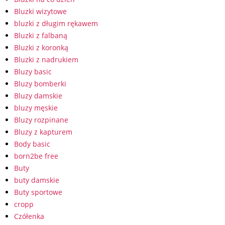
Bluzki wizytowe
bluzki z długim rękawem
Bluzki z falbaną
Bluzki z koronką
Bluzki z nadrukiem
Bluzy basic
Bluzy bomberki
Bluzy damskie
bluzy męskie
Bluzy rozpinane
Bluzy z kapturem
Body basic
born2be free
Buty
buty damskie
Buty sportowe
cropp
Czółenka