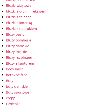
Bluzki wizytowe
bluzki z długim rękawem
Bluzki z falbaną
Bluzki z koronką
Bluzki z nadrukiem
Bluzy basic
Bluzy bomberki
Bluzy damskie
bluzy męskie
Bluzy rozpinane
Bluzy z kapturem
Body basic
born2be free
Buty
buty damskie
Buty sportowe
cropp
Czółenka