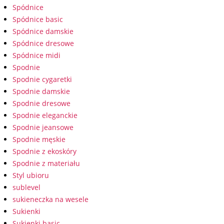
Spódnice
Spódnice basic
Spódnice damskie
Spódnice dresowe
Spódnice midi
Spodnie
Spodnie cygaretki
Spodnie damskie
Spodnie dresowe
Spodnie eleganckie
Spodnie jeansowe
Spodnie męskie
Spodnie z ekoskóry
Spodnie z materiału
Styl ubioru
sublevel
sukieneczka na wesele
Sukienki
Sukienki basic