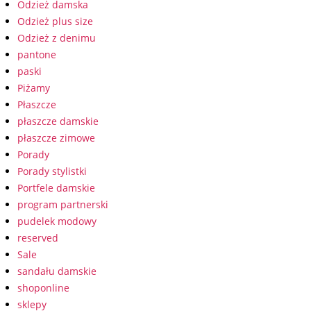
Odzież damska
Odzież plus size
Odzież z denimu
pantone
paski
Piżamy
Płaszcze
płaszcze damskie
płaszcze zimowe
Porady
Porady stylistki
Portfele damskie
program partnerski
pudelek modowy
reserved
Sale
sandału damskie
shoponline
sklepy