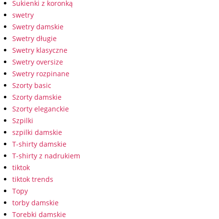
Sukienki z koronką
swetry
Swetry damskie
Swetry długie
Swetry klasyczne
Swetry oversize
Swetry rozpinane
Szorty basic
Szorty damskie
Szorty eleganckie
Szpilki
szpilki damskie
T-shirty damskie
T-shirty z nadrukiem
tiktok
tiktok trends
Topy
torby damskie
Torebki damskie