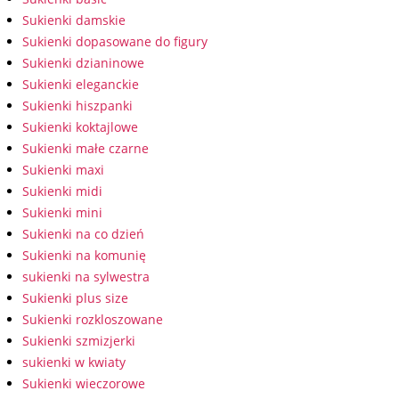
Sukienki damskie
Sukienki dopasowane do figury
Sukienki dzianinowe
Sukienki eleganckie
Sukienki hiszpanki
Sukienki koktajlowe
Sukienki małe czarne
Sukienki maxi
Sukienki midi
Sukienki mini
Sukienki na co dzień
Sukienki na komunię
sukienki na sylwestra
Sukienki plus size
Sukienki rozkloszowane
Sukienki szmizjerki
sukienki w kwiaty
Sukienki wieczorowe