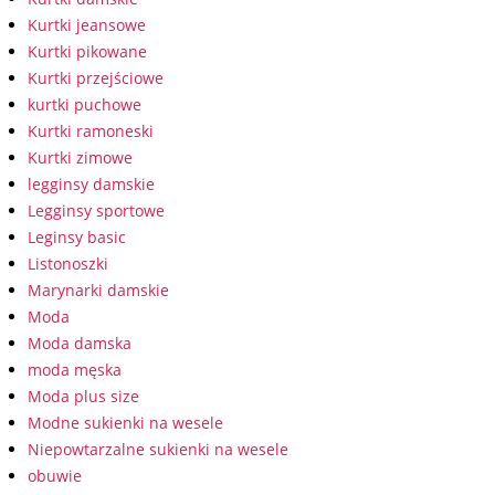
Kurtki jeansowe
Kurtki pikowane
Kurtki przejściowe
kurtki puchowe
Kurtki ramoneski
Kurtki zimowe
legginsy damskie
Legginsy sportowe
Leginsy basic
Listonoszki
Marynarki damskie
Moda
Moda damska
moda męska
Moda plus size
Modne sukienki na wesele
Niepowtarzalne sukienki na wesele
obuwie