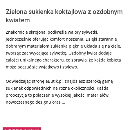
Zielona sukienka koktajlowa z ozdobnym
kwiatem
Znakomicie skrojona, podkreśla walory sylwetki,
jednocześnie oferując komfort noszenia. Dzięki starannie
dobranym materiałom sukienka pięknie układa się na ciele,
tworząc zachwycającą sylwetkę. Ozdobny kwiat dodaje
całości unikalnego charakteru, co sprawia, że każda kobieta
może poczuć się wyjątkowo i stylowo.
Odwiedzając stronę eButik.pl, znajdziesz szeroką gamę
sukienek odpowiednich na różne okoliczności. Każda
propozycja to połączenie wysokiej jakości materiałów,
nowoczesnego designu oraz …