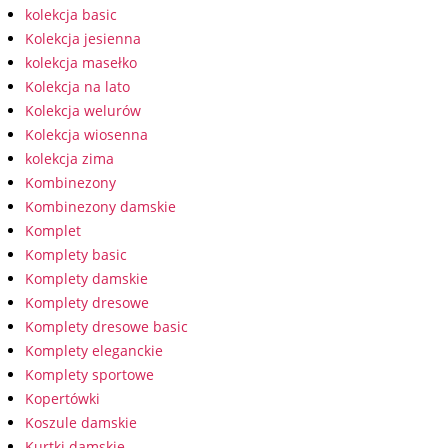
kolekcja basic
Kolekcja jesienna
kolekcja masełko
Kolekcja na lato
Kolekcja welurów
Kolekcja wiosenna
kolekcja zima
Kombinezony
Kombinezony damskie
Komplet
Komplety basic
Komplety damskie
Komplety dresowe
Komplety dresowe basic
Komplety eleganckie
Komplety sportowe
Kopertówki
Koszule damskie
Kurtki damskie