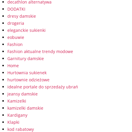
decathlon alternatywa
DODATKI
dresy damskie
drogeria
eleganckie sukienki
eobuwie
Fashion
Fashion aktualne trendy modowe
Garnitury damskie
Home
Hurtownia sukienek
hurtownie odzieżowe
idealne portale do sprzedaży ubrań
jeansy damskie
Kamizelki
kamizelki damskie
Kardigany
Klapki
kod rabatowy