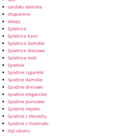
sandału damskie
shoponline
sklepy
Spódnice
Spódnice basic
Spódnice damskie
Spódnice dresowe
Spódnice midi
Spodnie
Spodnie cygaretki
Spodnie damskie
Spodnie dresowe
Spodnie eleganckie
Spodnie jeansowe
Spodnie męskie
Spodnie z ekoskóry
Spodnie z materiału
Styl ubioru