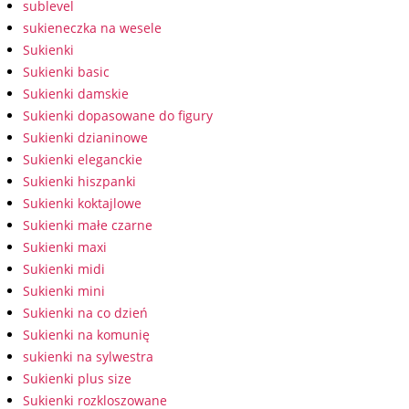
sublevel
sukieneczka na wesele
Sukienki
Sukienki basic
Sukienki damskie
Sukienki dopasowane do figury
Sukienki dzianinowe
Sukienki eleganckie
Sukienki hiszpanki
Sukienki koktajlowe
Sukienki małe czarne
Sukienki maxi
Sukienki midi
Sukienki mini
Sukienki na co dzień
Sukienki na komunię
sukienki na sylwestra
Sukienki plus size
Sukienki rozkloszowane