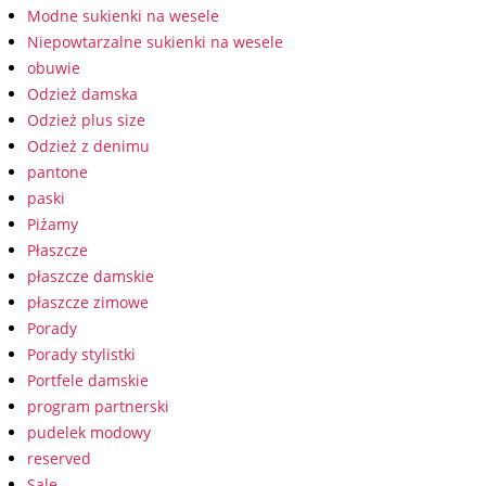
Modne sukienki na wesele
Niepowtarzalne sukienki na wesele
obuwie
Odzież damska
Odzież plus size
Odzież z denimu
pantone
paski
Piżamy
Płaszcze
płaszcze damskie
płaszcze zimowe
Porady
Porady stylistki
Portfele damskie
program partnerski
pudelek modowy
reserved
Sale