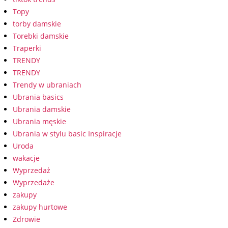
Topy
torby damskie
Torebki damskie
Traperki
TRENDY
TRENDY
Trendy w ubraniach
Ubrania basics
Ubrania damskie
Ubrania męskie
Ubrania w stylu basic Inspiracje
Uroda
wakacje
Wyprzedaż
Wyprzedaże
zakupy
zakupy hurtowe
Zdrowie