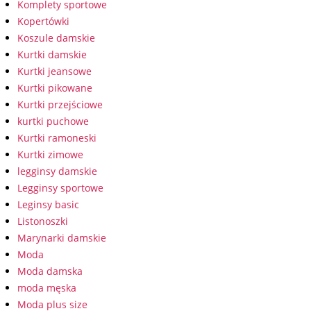
Komplety sportowe
Kopertówki
Koszule damskie
Kurtki damskie
Kurtki jeansowe
Kurtki pikowane
Kurtki przejściowe
kurtki puchowe
Kurtki ramoneski
Kurtki zimowe
legginsy damskie
Legginsy sportowe
Leginsy basic
Listonoszki
Marynarki damskie
Moda
Moda damska
moda męska
Moda plus size