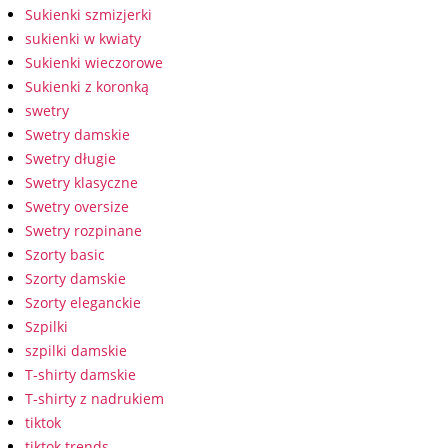
Sukienki szmizjerki
sukienki w kwiaty
Sukienki wieczorowe
Sukienki z koronką
swetry
Swetry damskie
Swetry długie
Swetry klasyczne
Swetry oversize
Swetry rozpinane
Szorty basic
Szorty damskie
Szorty eleganckie
Szpilki
szpilki damskie
T-shirty damskie
T-shirty z nadrukiem
tiktok
tiktok trends