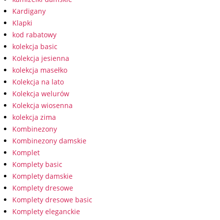
Kardigany
Klapki
kod rabatowy
kolekcja basic
Kolekcja jesienna
kolekcja masełko
Kolekcja na lato
Kolekcja welurów
Kolekcja wiosenna
kolekcja zima
Kombinezony
Kombinezony damskie
Komplet
Komplety basic
Komplety damskie
Komplety dresowe
Komplety dresowe basic
Komplety eleganckie