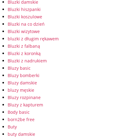
Bluzki damskie
Bluzki hiszpanki
Bluzki koszulowe
Bluzki na co dzień
Bluzki wizytowe
bluzki z długim rękawem
Bluzki z falbaną
Bluzki z koronką
Bluzki z nadrukiem
Bluzy basic
Bluzy bomberki
Bluzy damskie
bluzy męskie
Bluzy rozpinane
Bluzy z kapturem
Body basic
born2be free
Buty
buty damskie