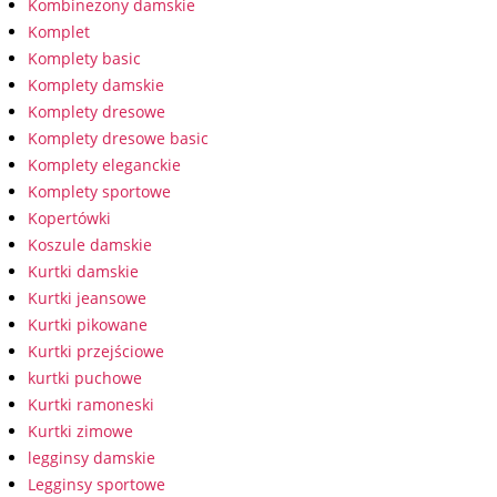
Kombinezony damskie
Komplet
Komplety basic
Komplety damskie
Komplety dresowe
Komplety dresowe basic
Komplety eleganckie
Komplety sportowe
Kopertówki
Koszule damskie
Kurtki damskie
Kurtki jeansowe
Kurtki pikowane
Kurtki przejściowe
kurtki puchowe
Kurtki ramoneski
Kurtki zimowe
legginsy damskie
Legginsy sportowe