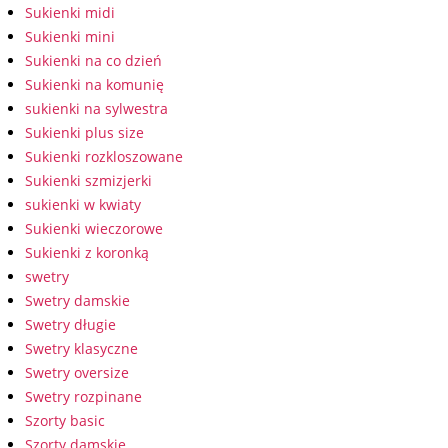
Sukienki midi
Sukienki mini
Sukienki na co dzień
Sukienki na komunię
sukienki na sylwestra
Sukienki plus size
Sukienki rozkloszowane
Sukienki szmizjerki
sukienki w kwiaty
Sukienki wieczorowe
Sukienki z koronką
swetry
Swetry damskie
Swetry długie
Swetry klasyczne
Swetry oversize
Swetry rozpinane
Szorty basic
Szorty damskie