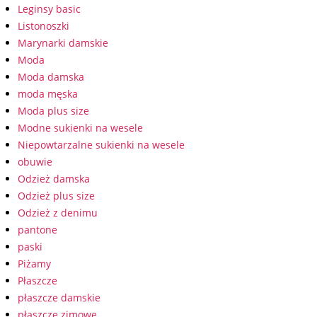
Leginsy basic
Listonoszki
Marynarki damskie
Moda
Moda damska
moda męska
Moda plus size
Modne sukienki na wesele
Niepowtarzalne sukienki na wesele
obuwie
Odzież damska
Odzież plus size
Odzież z denimu
pantone
paski
Piżamy
Płaszcze
płaszcze damskie
płaszcze zimowe