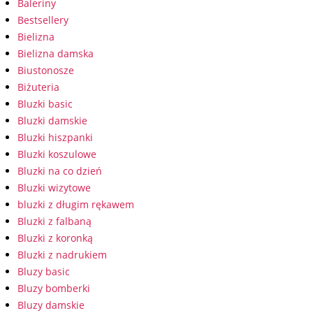
Baleriny
Bestsellery
Bielizna
Bielizna damska
Biustonosze
Biżuteria
Bluzki basic
Bluzki damskie
Bluzki hiszpanki
Bluzki koszulowe
Bluzki na co dzień
Bluzki wizytowe
bluzki z długim rękawem
Bluzki z falbaną
Bluzki z koronką
Bluzki z nadrukiem
Bluzy basic
Bluzy bomberki
Bluzy damskie