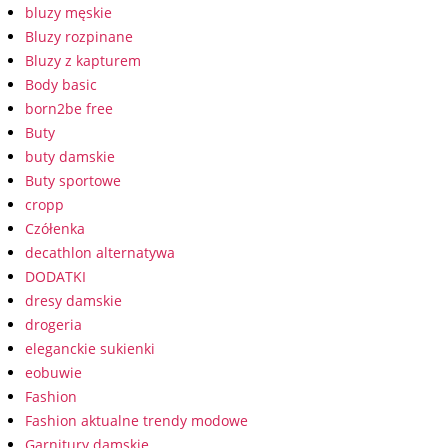
bluzy męskie
Bluzy rozpinane
Bluzy z kapturem
Body basic
born2be free
Buty
buty damskie
Buty sportowe
cropp
Czółenka
decathlon alternatywa
DODATKI
dresy damskie
drogeria
eleganckie sukienki
eobuwie
Fashion
Fashion aktualne trendy modowe
Garnitury damskie