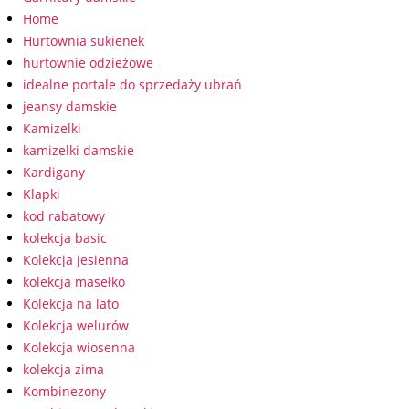
Home
Hurtownia sukienek
hurtownie odzieżowe
idealne portale do sprzedaży ubrań
jeansy damskie
Kamizelki
kamizelki damskie
Kardigany
Klapki
kod rabatowy
kolekcja basic
Kolekcja jesienna
kolekcja masełko
Kolekcja na lato
Kolekcja welurów
Kolekcja wiosenna
kolekcja zima
Kombinezony