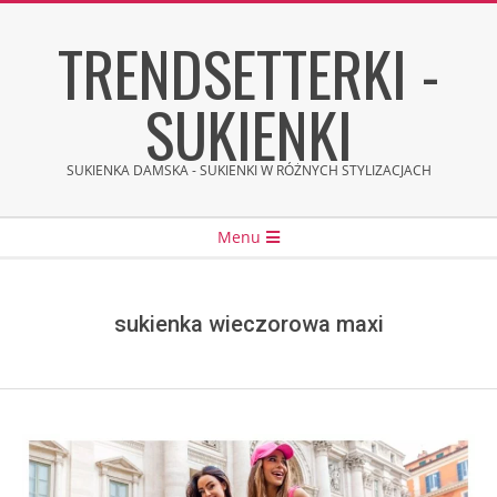
Skip
TRENDSETTERKI -
to
content
SUKIENKI
SUKIENKA DAMSKA - SUKIENKI W RÓŻNYCH STYLIZACJACH
Secondary
Menu
Navigation
Menu
sukienka wieczorowa maxi