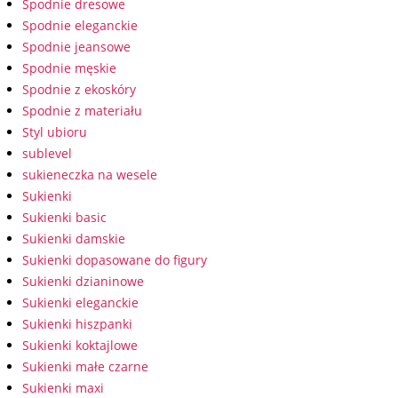
Spodnie dresowe
Spodnie eleganckie
Spodnie jeansowe
Spodnie męskie
Spodnie z ekoskóry
Spodnie z materiału
Styl ubioru
sublevel
sukieneczka na wesele
Sukienki
Sukienki basic
Sukienki damskie
Sukienki dopasowane do figury
Sukienki dzianinowe
Sukienki eleganckie
Sukienki hiszpanki
Sukienki koktajlowe
Sukienki małe czarne
Sukienki maxi