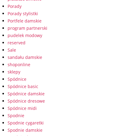
Porady
Porady stylistki
Portfele damskie
program partnerski
pudelek modowy
reserved
Sale
sandału damskie
shoponline
sklepy
Spódnice
Spódnice basic
Spódnice damskie
Spódnice dresowe
Spódnice midi
Spodnie
Spodnie cygaretki
Spodnie damskie