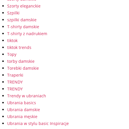
Szorty eleganckie
Szpilki
szpilki damskie
T-shirty damskie
T-shirty z nadrukiem
tiktok
tiktok trends
Topy
torby damskie
Torebki damskie
Traperki
TRENDY
TRENDY
Trendy w ubraniach
Ubrania basics
Ubrania damskie
Ubrania męskie
Ubrania w stylu basic Inspiracje