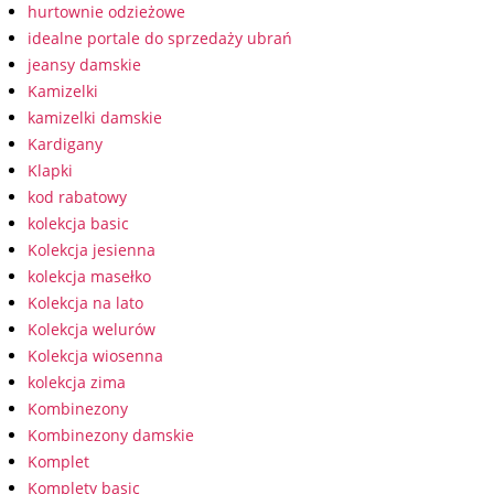
hurtownie odzieżowe
idealne portale do sprzedaży ubrań
jeansy damskie
Kamizelki
kamizelki damskie
Kardigany
Klapki
kod rabatowy
kolekcja basic
Kolekcja jesienna
kolekcja masełko
Kolekcja na lato
Kolekcja welurów
Kolekcja wiosenna
kolekcja zima
Kombinezony
Kombinezony damskie
Komplet
Komplety basic