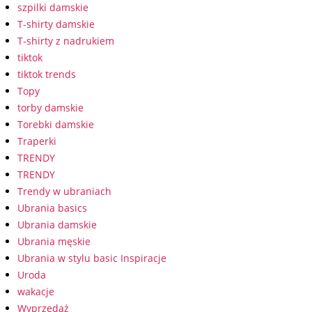
szpilki damskie
T-shirty damskie
T-shirty z nadrukiem
tiktok
tiktok trends
Topy
torby damskie
Torebki damskie
Traperki
TRENDY
TRENDY
Trendy w ubraniach
Ubrania basics
Ubrania damskie
Ubrania męskie
Ubrania w stylu basic Inspiracje
Uroda
wakacje
Wyprzedaż