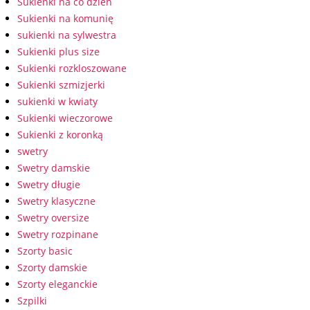
Sukienki na co dzień
Sukienki na komunię
sukienki na sylwestra
Sukienki plus size
Sukienki rozkloszowane
Sukienki szmizjerki
sukienki w kwiaty
Sukienki wieczorowe
Sukienki z koronką
swetry
Swetry damskie
Swetry długie
Swetry klasyczne
Swetry oversize
Swetry rozpinane
Szorty basic
Szorty damskie
Szorty eleganckie
Szpilki