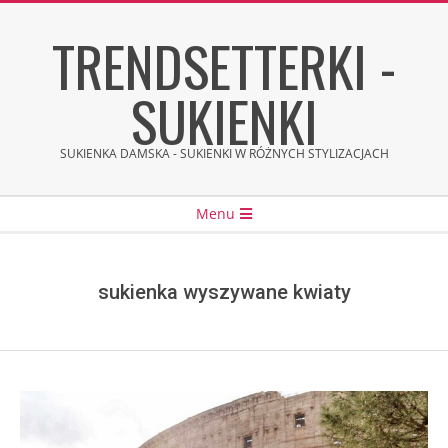
Skip
TRENDSETTERKI -
to
content
SUKIENKI
SUKIENKA DAMSKA - SUKIENKI W RÓŻNYCH STYLIZACJACH
Secondary
Menu
Navigation
Menu
sukienka wyszywane kwiaty