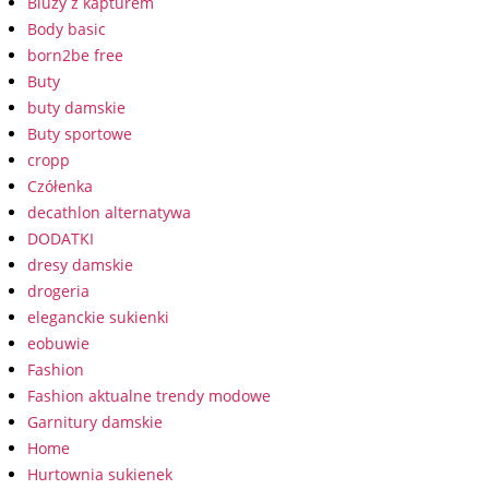
Bluzy z kapturem
Body basic
born2be free
Buty
buty damskie
Buty sportowe
cropp
Czółenka
decathlon alternatywa
DODATKI
dresy damskie
drogeria
eleganckie sukienki
eobuwie
Fashion
Fashion aktualne trendy modowe
Garnitury damskie
Home
Hurtownia sukienek