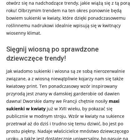
otwórz się na nadchodzące trendy, jakie wiążą się z tą porą
roku! Olbrzymim trendem na ten okres ponownie będą
bowiem sukienki w kwiaty, które dzięki ponadczasowemu
roślinnemu nadrukowi idealnie wpisują się w kwitnący
wiosenny klimat.
Sięgnij wiosną po sprawdzone
dziewczęce trendy!
Jak wiadomo sukienki i wiosna są ze sobą nierozerwalnie
związane, a z wiosną niewątpliwie kojarzy nam się także
kwiatowy print. Ten ponadczasowy wzór inspirowany
przyrodą jest znany w damskiej garderobie od dawien
dawna! Dworskie damy we Francji chętnie nosiły
maxi
sukienki w kwiaty
już w XVII wieku, by pokazać się
publicznie w modnym stroju. Wzór w kwiaty na sukience
przetrwał aż do dziś i trudno się temu dziwić, bo jest po
prostu piękny. Nadaje właścicielce mnóstwo dziewczęcego
uroku, a także jest dostatecznie uniwersalny, bo pasuje na