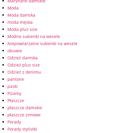
Marynarki damskie
Moda
Moda damska
moda męska
Moda plus size
Modne sukienki na wesele
Niepowtarzalne sukienki na wesele
obuwie
Odzież damska
Odzież plus size
Odzież z denimu
pantone
paski
Piżamy
Płaszcze
płaszcze damskie
płaszcze zimowe
Porady
Porady stylistki