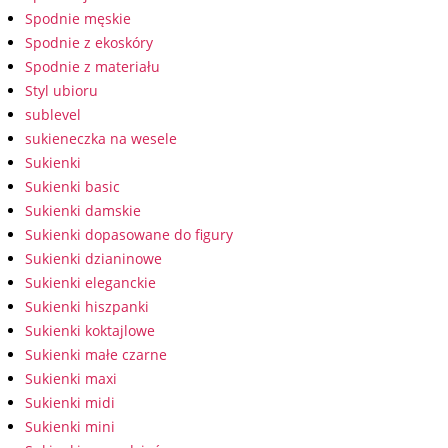
Spodnie męskie
Spodnie z ekoskóry
Spodnie z materiału
Styl ubioru
sublevel
sukieneczka na wesele
Sukienki
Sukienki basic
Sukienki damskie
Sukienki dopasowane do figury
Sukienki dzianinowe
Sukienki eleganckie
Sukienki hiszpanki
Sukienki koktajlowe
Sukienki małe czarne
Sukienki maxi
Sukienki midi
Sukienki mini