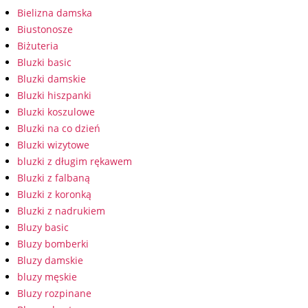
Bielizna damska
Biustonosze
Biżuteria
Bluzki basic
Bluzki damskie
Bluzki hiszpanki
Bluzki koszulowe
Bluzki na co dzień
Bluzki wizytowe
bluzki z długim rękawem
Bluzki z falbaną
Bluzki z koronką
Bluzki z nadrukiem
Bluzy basic
Bluzy bomberki
Bluzy damskie
bluzy męskie
Bluzy rozpinane