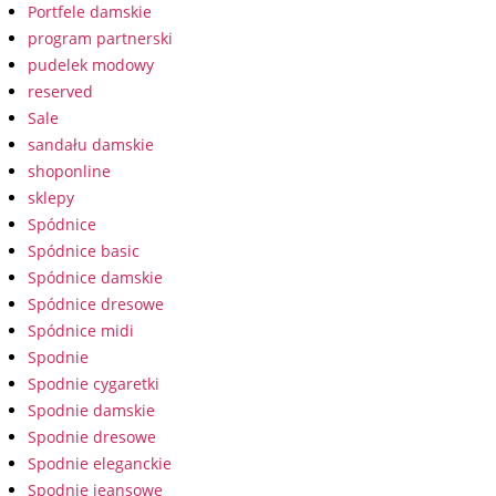
Portfele damskie
program partnerski
pudelek modowy
reserved
Sale
sandału damskie
shoponline
sklepy
Spódnice
Spódnice basic
Spódnice damskie
Spódnice dresowe
Spódnice midi
Spodnie
Spodnie cygaretki
Spodnie damskie
Spodnie dresowe
Spodnie eleganckie
Spodnie jeansowe