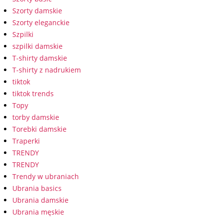
Szorty damskie
Szorty eleganckie
Szpilki
szpilki damskie
T-shirty damskie
T-shirty z nadrukiem
tiktok
tiktok trends
Topy
torby damskie
Torebki damskie
Traperki
TRENDY
TRENDY
Trendy w ubraniach
Ubrania basics
Ubrania damskie
Ubrania męskie