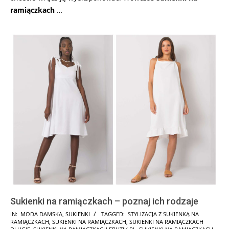
ramiączkach
…
Sukienki na ramiączkach – poznaj ich rodzaje
2021-
IN:
MODA DAMSKA
,
SUKIENKI
TAGGED:
STYLIZACJA Z SUKIENKĄ NA
RAMIĄCZKACH
,
SUKIENKI NA RAMIĄCZKACH
,
SUKIENKI NA RAMIĄCZKACH
07-