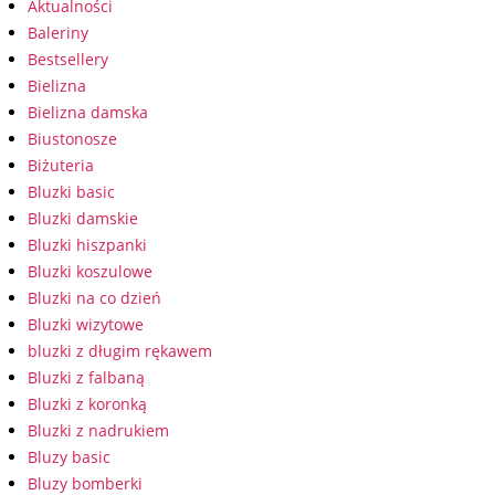
Aktualności
Baleriny
Bestsellery
Bielizna
Bielizna damska
Biustonosze
Biżuteria
Bluzki basic
Bluzki damskie
Bluzki hiszpanki
Bluzki koszulowe
Bluzki na co dzień
Bluzki wizytowe
bluzki z długim rękawem
Bluzki z falbaną
Bluzki z koronką
Bluzki z nadrukiem
Bluzy basic
Bluzy bomberki