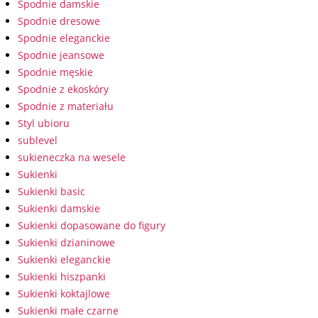
Spodnie damskie
Spodnie dresowe
Spodnie eleganckie
Spodnie jeansowe
Spodnie męskie
Spodnie z ekoskóry
Spodnie z materiału
Styl ubioru
sublevel
sukieneczka na wesele
Sukienki
Sukienki basic
Sukienki damskie
Sukienki dopasowane do figury
Sukienki dzianinowe
Sukienki eleganckie
Sukienki hiszpanki
Sukienki koktajlowe
Sukienki małe czarne