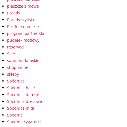
płaszcze zimowe
Porady
Porady stylistki
Portfele damskie
program partnerski
pudelek modowy
reserved
Sale
sandału damskie
shoponline
sklepy
Spódnice
Spódnice basic
Spódnice damskie
Spódnice dresowe
Spódnice midi
Spodnie
Spodnie cygaretki