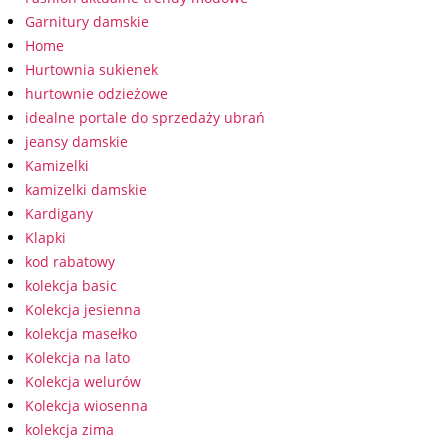
Garnitury damskie
Home
Hurtownia sukienek
hurtownie odzieżowe
idealne portale do sprzedaży ubrań
jeansy damskie
Kamizelki
kamizelki damskie
Kardigany
Klapki
kod rabatowy
kolekcja basic
Kolekcja jesienna
kolekcja masełko
Kolekcja na lato
Kolekcja welurów
Kolekcja wiosenna
kolekcja zima