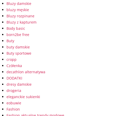
Bluzy damskie
bluzy męskie
Bluzy rozpinane
Bluzy z kapturem
Body basic
born2be free
Buty
buty damskie
Buty sportowe
cropp
Czółenka
decathlon alternatywa
DODATKI
dresy damskie
drogeria
eleganckie sukienki
eobuwie
Fashion
Fashion aktualne trendy modowe