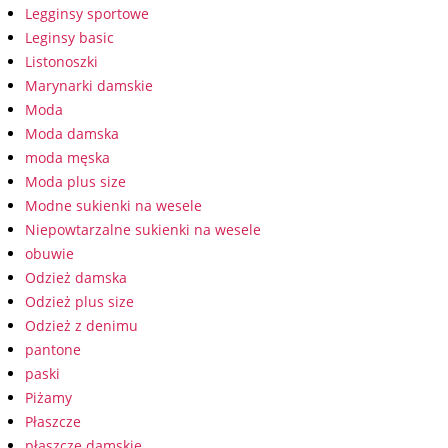
Legginsy sportowe
Leginsy basic
Listonoszki
Marynarki damskie
Moda
Moda damska
moda męska
Moda plus size
Modne sukienki na wesele
Niepowtarzalne sukienki na wesele
obuwie
Odzież damska
Odzież plus size
Odzież z denimu
pantone
paski
Piżamy
Płaszcze
płaszcze damskie