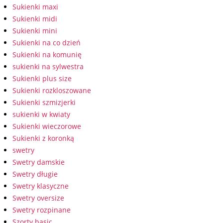
Sukienki maxi
Sukienki midi
Sukienki mini
Sukienki na co dzień
Sukienki na komunię
sukienki na sylwestra
Sukienki plus size
Sukienki rozkloszowane
Sukienki szmizjerki
sukienki w kwiaty
Sukienki wieczorowe
Sukienki z koronką
swetry
Swetry damskie
Swetry długie
Swetry klasyczne
Swetry oversize
Swetry rozpinane
Szorty basic