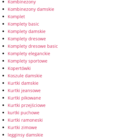
Kombinezony
Kombinezony damskie
Komplet
Komplety basic
Komplety damskie
Komplety dresowe
Komplety dresowe basic
Komplety eleganckie
Komplety sportowe
Kopertówki
Koszule damskie
Kurtki damskie
Kurtki jeansowe
Kurtki pikowane
Kurtki przejściowe
kurtki puchowe
Kurtki ramoneski
Kurtki zimowe
legginsy damskie