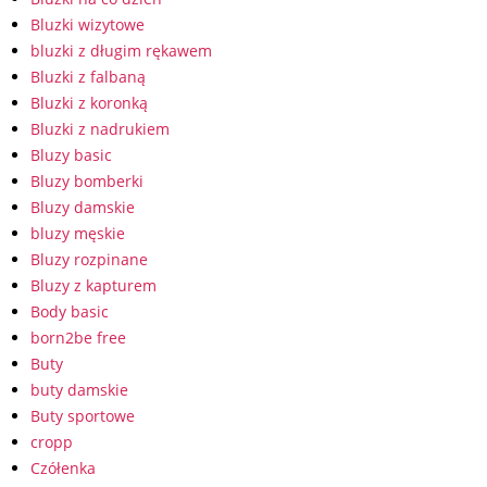
Bluzki wizytowe
bluzki z długim rękawem
Bluzki z falbaną
Bluzki z koronką
Bluzki z nadrukiem
Bluzy basic
Bluzy bomberki
Bluzy damskie
bluzy męskie
Bluzy rozpinane
Bluzy z kapturem
Body basic
born2be free
Buty
buty damskie
Buty sportowe
cropp
Czółenka