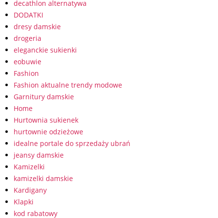
decathlon alternatywa
DODATKI
dresy damskie
drogeria
eleganckie sukienki
eobuwie
Fashion
Fashion aktualne trendy modowe
Garnitury damskie
Home
Hurtownia sukienek
hurtownie odzieżowe
idealne portale do sprzedaży ubrań
jeansy damskie
Kamizelki
kamizelki damskie
Kardigany
Klapki
kod rabatowy