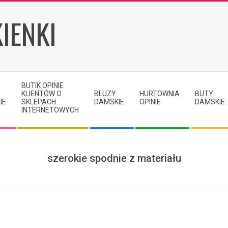
IENKI
BUTIK OPINIE
KLIENTÓW O
BLUZY
HURTOWNIA
BUTY
IE
SKLEPACH
DAMSKIE
OPINIE
DAMSKIE
INTERNETOWYCH
szerokie spodnie z materiału