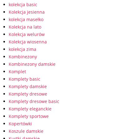
kolekcja basic
Kolekcja jesienna
kolekcja masełko
Kolekcja na lato
Kolekcja welurów
Kolekcja wiosenna
kolekcja zima
Kombinezony
Kombinezony damskie
Komplet
Komplety basic
Komplety damskie
Komplety dresowe
Komplety dresowe basic
Komplety eleganckie
Komplety sportowe
Kopertówki
Koszule damskie
Kurtki damskie