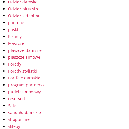
Odzież damska
Odzież plus size
Odzież z denimu
pantone
paski
Piżamy
Płaszcze
płaszcze damskie
płaszcze zimowe
Porady
Porady stylistki
Portfele damskie
program partnerski
pudelek modowy
reserved
Sale
sandału damskie
shoponline
sklepy