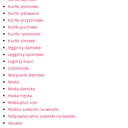
Kurtki jeansowe
Kurtki pikowane
Kurtki przejściowe
kurtki puchowe
Kurtki ramoneski
Kurtki zimowe
legginsy damskie
Legginsy sportowe
Leginsy basic
Listonoszki
Marynarki damskie
Moda
Moda damska
moda męska
Moda plus size
Modne sukienki na wesele
Niepowtarzalne sukienki na wesele
obuwie