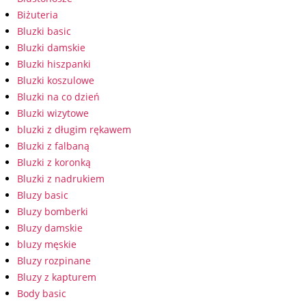
Biżuteria
Bluzki basic
Bluzki damskie
Bluzki hiszpanki
Bluzki koszulowe
Bluzki na co dzień
Bluzki wizytowe
bluzki z długim rękawem
Bluzki z falbaną
Bluzki z koronką
Bluzki z nadrukiem
Bluzy basic
Bluzy bomberki
Bluzy damskie
bluzy męskie
Bluzy rozpinane
Bluzy z kapturem
Body basic