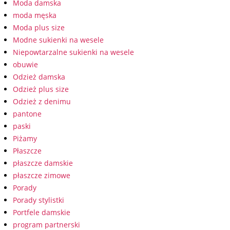
Moda damska
moda męska
Moda plus size
Modne sukienki na wesele
Niepowtarzalne sukienki na wesele
obuwie
Odzież damska
Odzież plus size
Odzież z denimu
pantone
paski
Piżamy
Płaszcze
płaszcze damskie
płaszcze zimowe
Porady
Porady stylistki
Portfele damskie
program partnerski