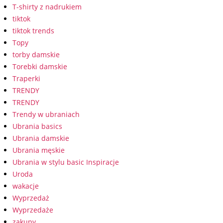
T-shirty z nadrukiem
tiktok
tiktok trends
Topy
torby damskie
Torebki damskie
Traperki
TRENDY
TRENDY
Trendy w ubraniach
Ubrania basics
Ubrania damskie
Ubrania męskie
Ubrania w stylu basic Inspiracje
Uroda
wakacje
Wyprzedaż
Wyprzedaże
zakupy