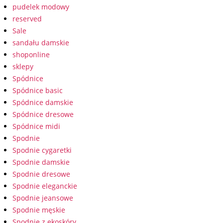
pudelek modowy
reserved
Sale
sandału damskie
shoponline
sklepy
Spódnice
Spódnice basic
Spódnice damskie
Spódnice dresowe
Spódnice midi
Spodnie
Spodnie cygaretki
Spodnie damskie
Spodnie dresowe
Spodnie eleganckie
Spodnie jeansowe
Spodnie męskie
Spodnie z ekoskóry