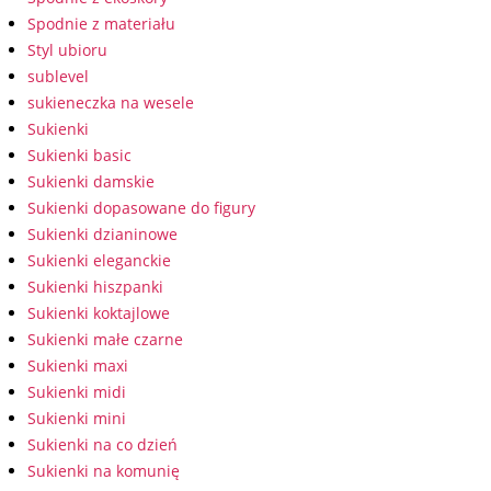
Spodnie z materiału
Styl ubioru
sublevel
sukieneczka na wesele
Sukienki
Sukienki basic
Sukienki damskie
Sukienki dopasowane do figury
Sukienki dzianinowe
Sukienki eleganckie
Sukienki hiszpanki
Sukienki koktajlowe
Sukienki małe czarne
Sukienki maxi
Sukienki midi
Sukienki mini
Sukienki na co dzień
Sukienki na komunię