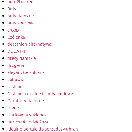
born2be free
Buty
buty damskie
Buty sportowe
cropp
Czółenka
decathlon alternatywa
DODATKI
dresy damskie
drogeria
eleganckie sukienki
eobuwie
Fashion
Fashion aktualne trendy modowe
Garnitury damskie
Home
Hurtownia sukienek
hurtownie odzieżowe
idealne portale do sprzedaży ubrań