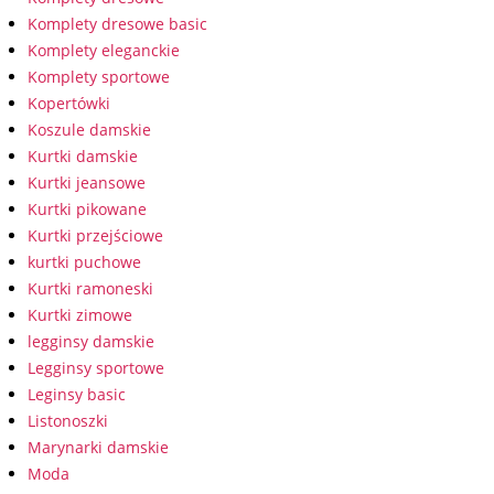
Komplety dresowe basic
Komplety eleganckie
Komplety sportowe
Kopertówki
Koszule damskie
Kurtki damskie
Kurtki jeansowe
Kurtki pikowane
Kurtki przejściowe
kurtki puchowe
Kurtki ramoneski
Kurtki zimowe
legginsy damskie
Legginsy sportowe
Leginsy basic
Listonoszki
Marynarki damskie
Moda