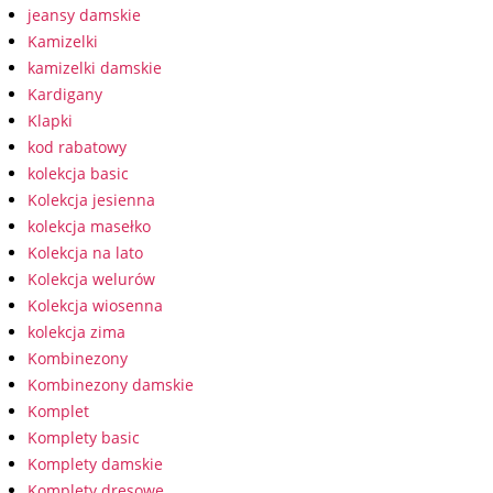
jeansy damskie
Kamizelki
kamizelki damskie
Kardigany
Klapki
kod rabatowy
kolekcja basic
Kolekcja jesienna
kolekcja masełko
Kolekcja na lato
Kolekcja welurów
Kolekcja wiosenna
kolekcja zima
Kombinezony
Kombinezony damskie
Komplet
Komplety basic
Komplety damskie
Komplety dresowe