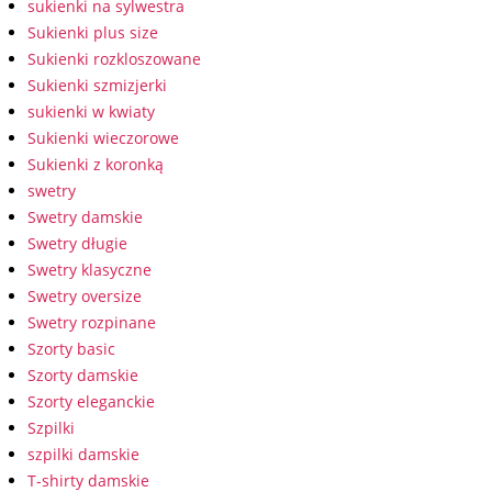
sukienki na sylwestra
Sukienki plus size
Sukienki rozkloszowane
Sukienki szmizjerki
sukienki w kwiaty
Sukienki wieczorowe
Sukienki z koronką
swetry
Swetry damskie
Swetry długie
Swetry klasyczne
Swetry oversize
Swetry rozpinane
Szorty basic
Szorty damskie
Szorty eleganckie
Szpilki
szpilki damskie
T-shirty damskie