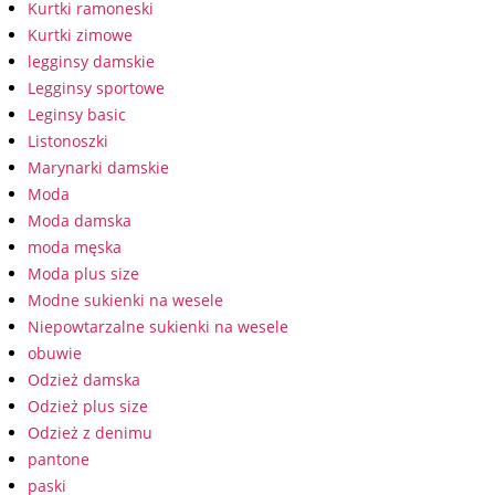
Kurtki ramoneski
Kurtki zimowe
legginsy damskie
Legginsy sportowe
Leginsy basic
Listonoszki
Marynarki damskie
Moda
Moda damska
moda męska
Moda plus size
Modne sukienki na wesele
Niepowtarzalne sukienki na wesele
obuwie
Odzież damska
Odzież plus size
Odzież z denimu
pantone
paski