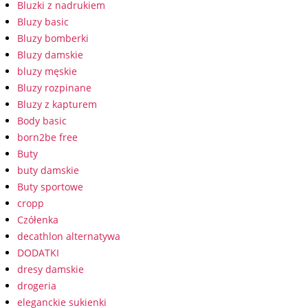
Bluzki z nadrukiem
Bluzy basic
Bluzy bomberki
Bluzy damskie
bluzy męskie
Bluzy rozpinane
Bluzy z kapturem
Body basic
born2be free
Buty
buty damskie
Buty sportowe
cropp
Czółenka
decathlon alternatywa
DODATKI
dresy damskie
drogeria
eleganckie sukienki