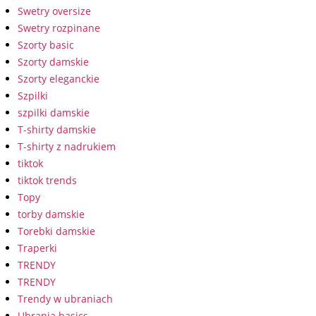
Swetry oversize
Swetry rozpinane
Szorty basic
Szorty damskie
Szorty eleganckie
Szpilki
szpilki damskie
T-shirty damskie
T-shirty z nadrukiem
tiktok
tiktok trends
Topy
torby damskie
Torebki damskie
Traperki
TRENDY
TRENDY
Trendy w ubraniach
Ubrania basics