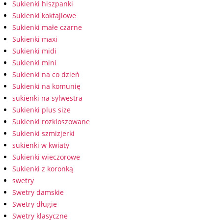
Sukienki hiszpanki
Sukienki koktajlowe
Sukienki małe czarne
Sukienki maxi
Sukienki midi
Sukienki mini
Sukienki na co dzień
Sukienki na komunię
sukienki na sylwestra
Sukienki plus size
Sukienki rozkloszowane
Sukienki szmizjerki
sukienki w kwiaty
Sukienki wieczorowe
Sukienki z koronką
swetry
Swetry damskie
Swetry długie
Swetry klasyczne