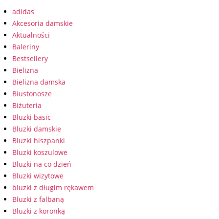
adidas
Akcesoria damskie
Aktualności
Baleriny
Bestsellery
Bielizna
Bielizna damska
Biustonosze
Biżuteria
Bluzki basic
Bluzki damskie
Bluzki hiszpanki
Bluzki koszulowe
Bluzki na co dzień
Bluzki wizytowe
bluzki z długim rękawem
Bluzki z falbaną
Bluzki z koronką