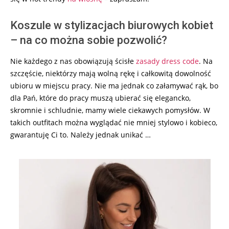
Koszule w stylizacjach biurowych kobiet
– na co można sobie pozwolić?
Nie każdego z nas obowiązują ścisłe
zasady dress code
. Na
szczęście, niektórzy mają wolną rękę i całkowitą dowolność
ubioru w miejscu pracy. Nie ma jednak co załamywać rąk, bo
dla Pań, które do pracy muszą ubierać się elegancko,
skromnie i schludnie, mamy wiele ciekawych pomysłów. W
takich outfitach można wyglądać nie mniej stylowo i kobieco,
gwarantuję Ci to. Należy jednak unikać …