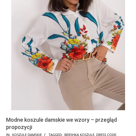
Modne koszule damskie we wzory – przegląd
propozycji
2025-
IN:
KOSZULE DAMSKIE
TAGGED:
BERSHKA KOSZULE
,
DRESS CODE
,