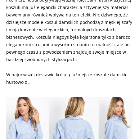
koszuli ma już elegancki charakter, a sztywniejszy materiał
bawełniany również wpływa na ten efekt. Nic dziwnego, że
dzisiejsze modele koszul damskich pochodzą z męskiej szafy
i mają korzenie w eleganckich, formalnych koszulach
biznesowych. Koszula niegdyś była kojarzona tylko z bardzo
eleganckimi strojami o wysokim stopniu formalności, ale od
pewnego czasu z powodzeniem znajduje swoje miejsce w
bardziej swobodnych stylizacjach.
W najnowszej dostawie królują luźniejsze koszule damskie
hurtowo z …