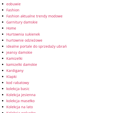
eobuwie
Fashion
Fashion aktualne trendy modowe
Garnitury damskie
Home
Hurtownia sukienek
hurtownie odzieżowe
idealne portale do sprzedaży ubrań
jeansy damskie
Kamizelki
kamizelki damskie
Kardigany
Klapki
kod rabatowy
kolekcja basic
Kolekcja jesienna
kolekcja masełko
Kolekcja na lato
Kolekcja welurów