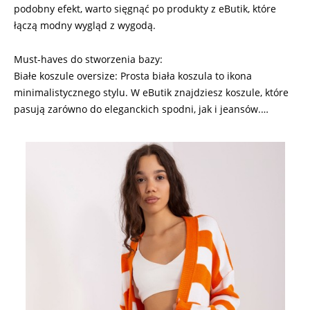
podobny efekt, warto sięgnąć po produkty z eButik, które
łączą modny wygląd z wygodą.
Must-haves do stworzenia bazy:
Białe koszule oversize: Prosta biała koszula to ikona
minimalistycznego stylu. W eButik znajdziesz koszule, które
pasują zarówno do eleganckich spodni, jak i jeansów.…