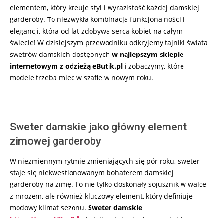
elementem, który kreuje styl i wyrazistość każdej damskiej
garderoby. To niezwykła kombinacja funkcjonalności i
elegancji, która od lat zdobywa serca kobiet na całym
świecie! W dzisiejszym przewodniku odkryjemy tajniki świata
swetrów damskich dostępnych
w najlepszym sklepie
internetowym z odzieżą eButik.pl
i zobaczymy, które
modele trzeba mieć w szafie w nowym roku.
Sweter damskie jako główny element
zimowej garderoby
W niezmiennym rytmie zmieniających się pór roku, sweter
staje się niekwestionowanym bohaterem damskiej
garderoby na zimę. To nie tylko doskonały sojusznik w walce
z mrozem, ale również kluczowy element, który definiuje
modowy klimat sezonu.
Sweter damskie