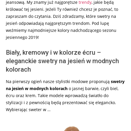
jeansową. My znamy już najgorętsze
trendy
, jakie będą
królować tej jesieni. Jeżeli Ty również chcesz je poznać, to
zapraszam do czytania. Dziś zdradzamy, które swetry na
jesień odpowiadają najgorętszym trendom. Pod lupę
weźmiemy najmodniejsze kolory nadchodzącego sezonu
jesiennego 2019!
Biały, kremowy i w kolorze écru –
eleganckie swetry na jesień w modnych
kolorach
Na pierwszy ogień nasze stylistki modowe proponują
swetry
na jesień w modnych kolorach
o jasnej barwie, czyli biel,
écru oraz krem. Takie modele wprowadzą światło do
stylizacji i z pewnością będą prezentować się elegancko.
Wybierając sweter w …