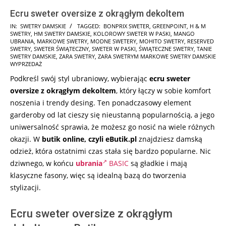
Ecru sweter oversize z okrągłym dekoltem
2025-
IN:
SWETRY DAMSKIE
TAGGED:
BONPRIX SWETER
,
GREENPOINT
,
H & M
SWETRY
,
HM SWETRY DAMSKIE
,
KOLOROWY SWETER W PASKI
,
MANGO
11-
UBRANIA
,
MARKOWE SWETRY
,
MODNE SWETERY
,
MOHITO SWETRY
,
RESERVED
17
SWETRY
,
SWETER ŚWIĄTECZNY
,
SWETER W PASKI
,
ŚWIĄTECZNE SWETRY
,
TANIE
SWETRY DAMSKIE
,
ZARA SWETRY
,
ZARA SWETRYM MARKOWE SWETRY DAMSKIE
WYPRZEDAŻ
Podkreśl swój styl ubraniowy, wybierając
ecru sweter
oversize z okrągłym dekoltem
, który łączy w sobie komfort
noszenia i trendy desing. Ten ponadczasowy element
garderoby od lat cieszy się nieustanną popularnością, a jego
uniwersalność sprawia, że możesz go nosić na wiele różnych
okazji. W
butik online, czyli eButik.pl
znajdziesz damską
odzież, która ostatnimi czas stała się bardzo popularne. Nic
dziwnego, w końcu
ubrania
BASIC
są gładkie i mają
klasyczne fasony, więc są idealną bazą do tworzenia
stylizacji.
Ecru sweter oversize z okrągłym