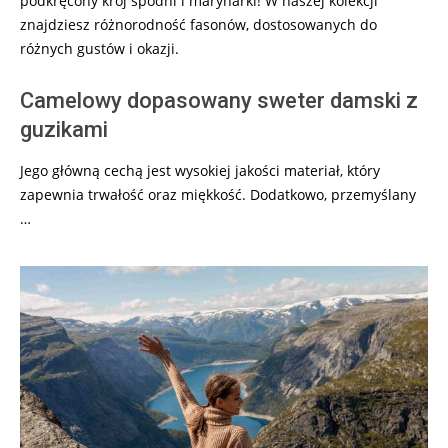
podkręcony krój spodni i marynarki! W naszej kolekcji
znajdziesz różnorodność fasonów, dostosowanych do
różnych gustów i okazji.
Camelowy dopasowany sweter damski z
guzikami
Jego główną cechą jest wysokiej jakości materiał, który
zapewnia trwałość oraz miękkość. Dodatkowo, przemyślany
…