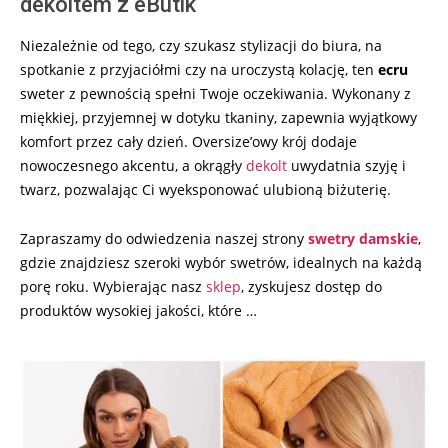
dekoltem z eButik
Niezależnie od tego, czy szukasz stylizacji do biura, na
spotkanie z przyjaciółmi czy na uroczystą kolację, ten
ecru
sweter z pewnością spełni Twoje oczekiwania. Wykonany z
miękkiej, przyjemnej w dotyku tkaniny, zapewnia wyjątkowy
komfort przez cały dzień. Oversize’owy krój dodaje
nowoczesnego akcentu, a okrągły
dekolt
uwydatnia szyję i
twarz, pozwalając Ci wyeksponować ulubioną biżuterię.
Zapraszamy do odwiedzenia naszej strony
swetry damskie
,
gdzie znajdziesz szeroki wybór swetrów, idealnych na każdą
porę roku. Wybierając nasz
sklep
, zyskujesz dostęp do
produktów wysokiej jakości, które …