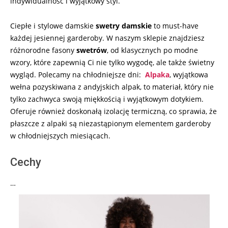
indywidualność i wyjątkowy styl.
Ciepłe i stylowe damskie
swetry damskie
to must-have
każdej jesiennej garderoby. W naszym sklepie znajdziesz
różnorodne fasony
swetrów
, od klasycznych po modne
wzory, które zapewnią Ci nie tylko wygodę, ale także świetny
wygląd. Polecamy na chłodniejsze dni:
Alpaka
, wyjątkowa
wełna pozyskiwana z andyjskich alpak, to materiał, który nie
tylko zachwyca swoją miękkością i wyjątkowym dotykiem.
Oferuje również doskonałą izolację termiczną, co sprawia, że
płaszcze z alpaki są niezastąpionym elementem garderoby
w chłodniejszych miesiącach.
Cechy
…