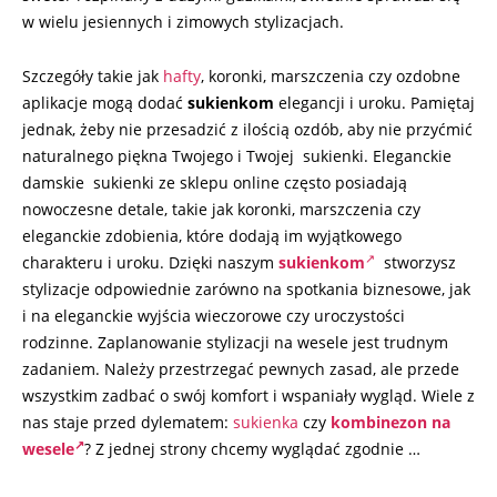
w wielu jesiennych i zimowych stylizacjach.
Szczegóły takie jak
hafty
, koronki, marszczenia czy ozdobne
aplikacje mogą dodać
sukienkom
elegancji i uroku. Pamiętaj
jednak, żeby nie przesadzić z ilością ozdób, aby nie przyćmić
naturalnego piękna Twojego i Twojej sukienki. Eleganckie
damskie sukienki ze sklepu online często posiadają
nowoczesne detale, takie jak koronki, marszczenia czy
eleganckie zdobienia, które dodają im wyjątkowego
charakteru i uroku. Dzięki naszym
sukienkom
stworzysz
stylizacje odpowiednie zarówno na spotkania biznesowe, jak
i na eleganckie wyjścia wieczorowe czy uroczystości
rodzinne. Zaplanowanie stylizacji na wesele jest trudnym
zadaniem. Należy przestrzegać pewnych zasad, ale przede
wszystkim zadbać o swój komfort i wspaniały wygląd. Wiele z
nas staje przed dylematem:
sukienka
czy
kombinezon na
wesele
? Z jednej strony chcemy wyglądać zgodnie …