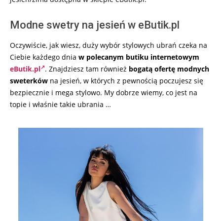
Modne swetry na jesień w eButik.pl
Oczywiście, jak wiesz, duży wybór stylowych ubrań czeka na
Ciebie każdego dnia
w polecanym butiku internetowym
eButik.pl
. Znajdziesz tam również
bogatą ofertę modnych
sweterków
na jesień, w których z pewnością poczujesz się
bezpiecznie i mega stylowo. My dobrze wiemy, co jest na
topie i właśnie takie ubrania …