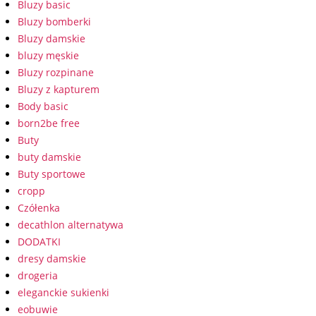
Bluzy basic
Bluzy bomberki
Bluzy damskie
bluzy męskie
Bluzy rozpinane
Bluzy z kapturem
Body basic
born2be free
Buty
buty damskie
Buty sportowe
cropp
Czółenka
decathlon alternatywa
DODATKI
dresy damskie
drogeria
eleganckie sukienki
eobuwie