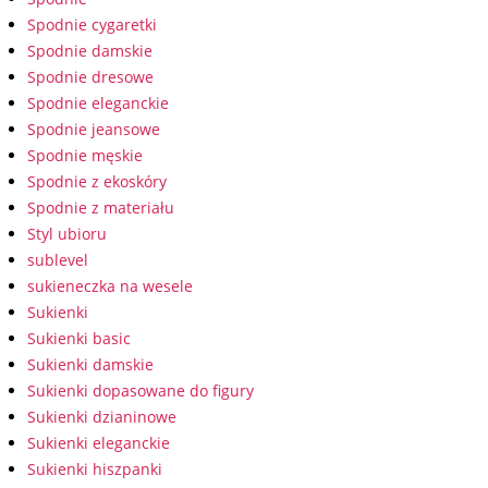
Spodnie cygaretki
Spodnie damskie
Spodnie dresowe
Spodnie eleganckie
Spodnie jeansowe
Spodnie męskie
Spodnie z ekoskóry
Spodnie z materiału
Styl ubioru
sublevel
sukieneczka na wesele
Sukienki
Sukienki basic
Sukienki damskie
Sukienki dopasowane do figury
Sukienki dzianinowe
Sukienki eleganckie
Sukienki hiszpanki