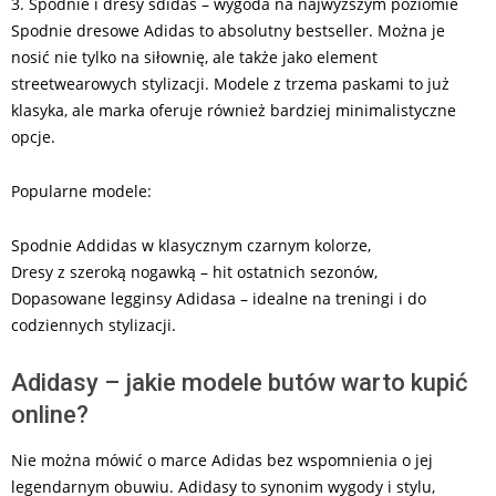
3. Spodnie i dresy sdidas – wygoda na najwyższym poziomie
Spodnie dresowe Adidas to absolutny bestseller. Można je
nosić nie tylko na siłownię, ale także jako element
streetwearowych stylizacji. Modele z trzema paskami to już
klasyka, ale marka oferuje również bardziej minimalistyczne
opcje.
Popularne modele:
Spodnie Addidas w klasycznym czarnym kolorze,
Dresy z szeroką nogawką – hit ostatnich sezonów,
Dopasowane legginsy Adidasa – idealne na treningi i do
codziennych stylizacji.
Adidasy – jakie modele butów warto kupić
online?
Nie można mówić o marce Adidas bez wspomnienia o jej
legendarnym obuwiu. Adidasy to synonim wygody i stylu,