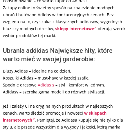
Podsumowanie – co warto kupić od Adidas?
Zakupy online to świetny sposób na znalezienie modnych
ubrań i butów od Adidas w konkurencyjnych cenach. Bez
względu na to, czy szukasz klasycznych adidasów, wygodnych
bluz czy modnych dresów,
sklepy internetowe
oferują szeroki
wybór produktów tej marki.
Ubrania addidas Największe hity, które
warto mieć w swojej garderobie:
Bluzy Adidas – idealne na co dzień,
Koszulki Adidas – must-have w każdej szafie,
Spodnie dresowe
Adidas s
– styl i komfort w jednym,
Adidasy – szeroka gama modeli do różnych stylizacji.
Jeśli zależy Ci na oryginalnych produktach w najlepszych
cenach, warto śledzić promocje i nowości
w sklepach
internetowych
. Pamiętaj, że Adidasa kupuje się nie tylko dla
stylu, ale przede wszystkim dla wygody i jakości, którą marka