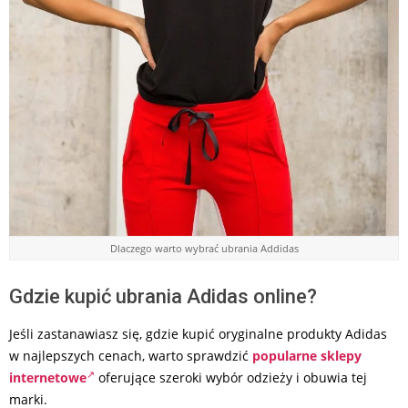
Dlaczego warto wybrać ubrania Addidas
Gdzie kupić ubrania Adidas online?
Jeśli zastanawiasz się, gdzie kupić oryginalne produkty Adidas
w najlepszych cenach, warto sprawdzić
popularne sklepy
internetowe
oferujące szeroki wybór odzieży i obuwia tej
marki.