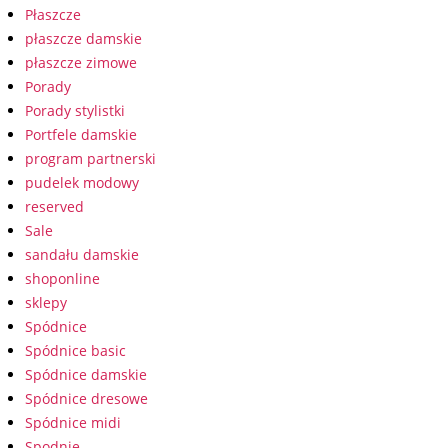
Płaszcze
płaszcze damskie
płaszcze zimowe
Porady
Porady stylistki
Portfele damskie
program partnerski
pudelek modowy
reserved
Sale
sandału damskie
shoponline
sklepy
Spódnice
Spódnice basic
Spódnice damskie
Spódnice dresowe
Spódnice midi
Spodnie