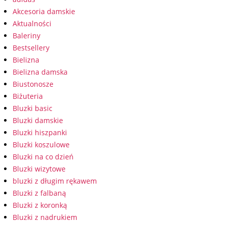
Akcesoria damskie
Aktualności
Baleriny
Bestsellery
Bielizna
Bielizna damska
Biustonosze
Biżuteria
Bluzki basic
Bluzki damskie
Bluzki hiszpanki
Bluzki koszulowe
Bluzki na co dzień
Bluzki wizytowe
bluzki z długim rękawem
Bluzki z falbaną
Bluzki z koronką
Bluzki z nadrukiem