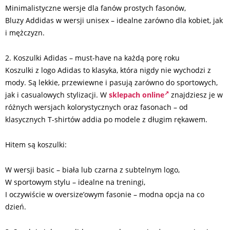
Minimalistyczne wersje dla fanów prostych fasonów,
Bluzy Addidas w wersji unisex – idealne zarówno dla kobiet, jak
i mężczyzn.
2. Koszulki Adidas – must-have na każdą porę roku
Koszulki z logo Adidas to klasyka, która nigdy nie wychodzi z
mody. Są lekkie, przewiewne i pasują zarówno do sportowych,
jak i casualowych stylizacji. W
sklepach online
znajdziesz je w
różnych wersjach kolorystycznych oraz fasonach – od
klasycznych T-shirtów addia po modele z długim rękawem.
Hitem są koszulki:
W wersji basic – biała lub czarna z subtelnym logo,
W sportowym stylu – idealne na treningi,
I oczywiście w oversize’owym fasonie – modna opcja na co
dzień.