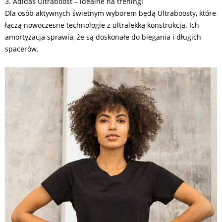
3. Adidas Ultraboost – idealne na treningi
Dla osób aktywnych świetnym wyborem będą Ultraboosty, które
łączą nowoczesne technologie z ultralekką konstrukcją. Ich
amortyzacja sprawia, że są doskonałe do biegania i długich
spacerów.