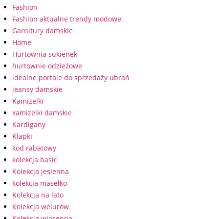
Fashion
Fashion aktualne trendy modowe
Garnitury damskie
Home
Hurtownia sukienek
hurtownie odzieżowe
idealne portale do sprzedaży ubrań
jeansy damskie
Kamizelki
kamizelki damskie
Kardigany
Klapki
kod rabatowy
kolekcja basic
Kolekcja jesienna
kolekcja masełko
Kolekcja na lato
Kolekcja welurów
Kolekcja wiosenna