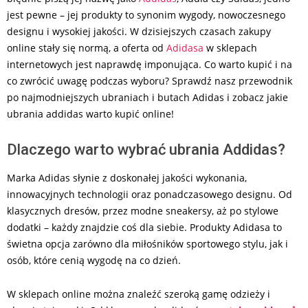
jest pewne – jej produkty to synonim wygody, nowoczesnego
designu i wysokiej jakości. W dzisiejszych czasach zakupy
online stały się normą, a oferta od
Adidasa
w sklepach
internetowych jest naprawdę imponująca. Co warto kupić i na
co zwrócić uwagę podczas wyboru? Sprawdź nasz przewodnik
po najmodniejszych ubraniach i butach Adidas i zobacz jakie
ubrania addidas warto kupić online!
Dlaczego warto wybrać ubrania Addidas?
Marka Adidas słynie z doskonałej jakości wykonania,
innowacyjnych technologii oraz ponadczasowego designu. Od
klasycznych dresów, przez modne sneakersy, aż po stylowe
dodatki – każdy znajdzie coś dla siebie. Produkty Adidasa to
świetna opcja zarówno dla miłośników sportowego stylu, jak i
osób, które cenią wygodę na co dzień.
W sklepach online można znaleźć szeroką gamę odzieży i