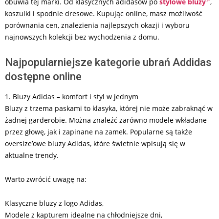
obuwia tej marki. Od klasycznych adidasów po
stylowe bluzy
,
koszulki i spodnie dresowe. Kupując online, masz możliwość
porównania cen, znalezienia najlepszych okazji i wyboru
najnowszych kolekcji bez wychodzenia z domu.
Najpopularniejsze kategorie ubrań Addidas
dostępne online
1. Bluzy Adidas – komfort i styl w jednym
Bluzy z trzema paskami to klasyka, której nie może zabraknąć w
żadnej garderobie. Można znaleźć zarówno modele wkładane
przez głowę, jak i zapinane na zamek. Popularne są także
oversize’owe bluzy Adidas, które świetnie wpisują się w
aktualne trendy.
Warto zwrócić uwagę na:
Klasyczne bluzy z logo Adidas,
Modele z kapturem idealne na chłodniejsze dni,