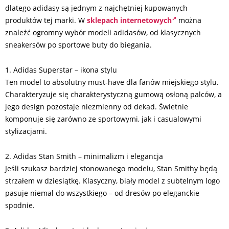
dlatego adidasy są jednym z najchętniej kupowanych
produktów tej marki. W
sklepach internetowych
można
znaleźć ogromny wybór modeli adidasów, od klasycznych
sneakersów po sportowe buty do biegania.
1. Adidas Superstar – ikona stylu
Ten model to absolutny must-have dla fanów miejskiego stylu.
Charakteryzuje się charakterystyczną gumową osłoną palców, a
jego design pozostaje niezmienny od dekad. Świetnie
komponuje się zarówno ze sportowymi, jak i casualowymi
stylizacjami.
2. Adidas Stan Smith – minimalizm i elegancja
Jeśli szukasz bardziej stonowanego modelu, Stan Smithy będą
strzałem w dziesiątkę. Klasyczny, biały model z subtelnym logo
pasuje niemal do wszystkiego – od dresów po eleganckie
spodnie.