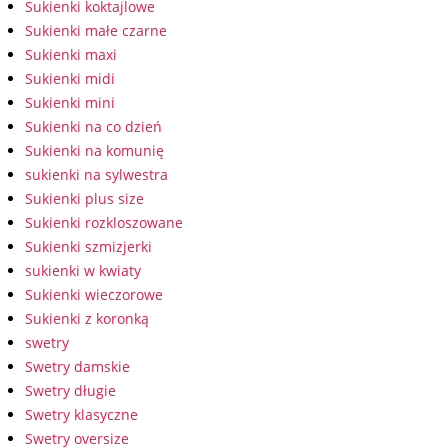
Sukienki koktajlowe
Sukienki małe czarne
Sukienki maxi
Sukienki midi
Sukienki mini
Sukienki na co dzień
Sukienki na komunię
sukienki na sylwestra
Sukienki plus size
Sukienki rozkloszowane
Sukienki szmizjerki
sukienki w kwiaty
Sukienki wieczorowe
Sukienki z koronką
swetry
Swetry damskie
Swetry długie
Swetry klasyczne
Swetry oversize