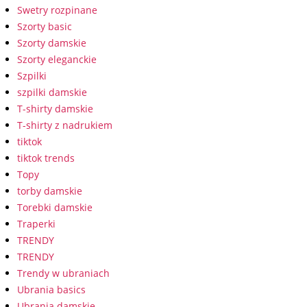
Swetry rozpinane
Szorty basic
Szorty damskie
Szorty eleganckie
Szpilki
szpilki damskie
T-shirty damskie
T-shirty z nadrukiem
tiktok
tiktok trends
Topy
torby damskie
Torebki damskie
Traperki
TRENDY
TRENDY
Trendy w ubraniach
Ubrania basics
Ubrania damskie