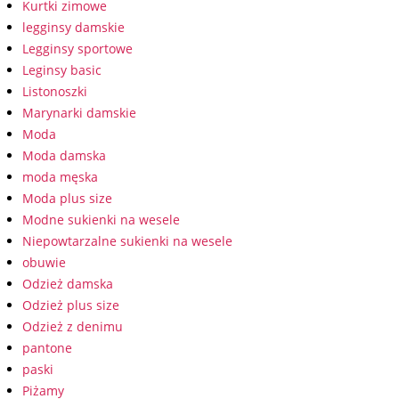
Kurtki zimowe
legginsy damskie
Legginsy sportowe
Leginsy basic
Listonoszki
Marynarki damskie
Moda
Moda damska
moda męska
Moda plus size
Modne sukienki na wesele
Niepowtarzalne sukienki na wesele
obuwie
Odzież damska
Odzież plus size
Odzież z denimu
pantone
paski
Piżamy